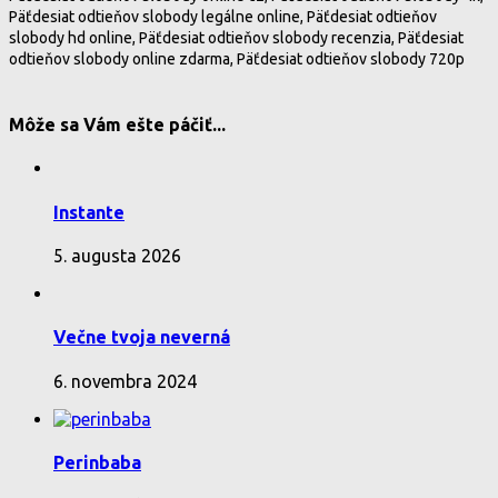
Päťdesiat odtieňov slobody legálne online, Päťdesiat odtieňov
slobody hd online, Päťdesiat odtieňov slobody recenzia, Päťdesiat
odtieňov slobody online zdarma, Päťdesiat odtieňov slobody 720p
Môže sa Vám ešte páčiť...
Instante
5. augusta 2026
Večne tvoja neverná
6. novembra 2024
Perinbaba