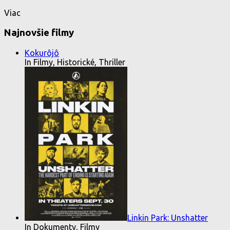
Viac
Najnovšie filmy
Kokurôjô
In Filmy, Historické, Thriller
Linkin Park: Unshatter
In Dokumenty, Filmy