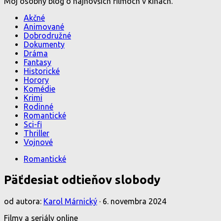
Môj osobný blog o najnovších filmoch v kinách.
Akčné
Animované
Dobrodružné
Dokumenty
Dráma
Fantasy
Historické
Horory
Komédie
Krimi
Rodinné
Romantické
Sci-fi
Thriller
Vojnové
Romantické
Päťdesiat odtieňov slobody
od autora:
Karol Márnický
·
6. novembra 2024
Filmy a seriály online