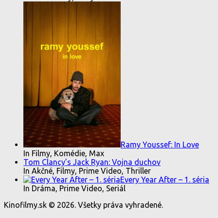
Ramy Youssef: In Love
In Filmy, Komédie, Max
Tom Clancy’s Jack Ryan: Vojna duchov
In Akčné, Filmy, Prime Video, Thriller
Every Year After – 1. séria
In Dráma, Prime Video, Seriál
Kinofilmy.sk © 2026. Všetky práva vyhradené.