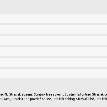
ak 4k, Strašiak zdarma, Strašiak free stream, Strašiak hd online, Strašiak cel
s titulkami, Strašiak kde pozrieť online, Strašiak dabing, Strašiak uhd, Stra