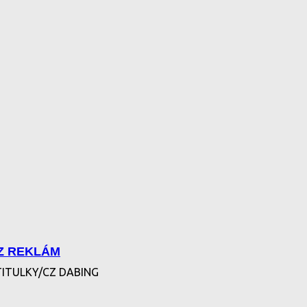
EZ REKLÁM
TITULKY/CZ DABING