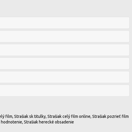
ý film, Strašiak sk titulky, Strašiak celý film online, Strašiak pozrieť film
šiak hodnotenie, Strašiak herecké obsadenie