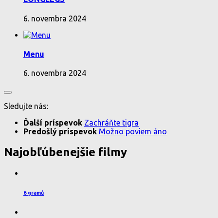
6. novembra 2024
Menu
6. novembra 2024
Sledujte nás:
Ďalší príspevok
Zachráňte tigra
Predošlý príspevok
Možno poviem áno
Najobľúbenejšie filmy
6 gramů