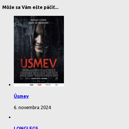
Môže sa Vám ešte páčiť...
Úsmev
6. novembra 2024
LONGLEGS