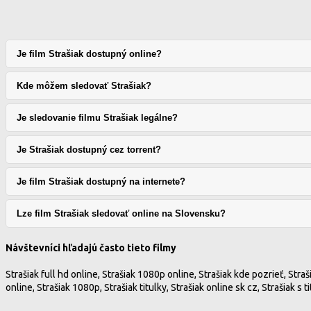
Je film Strašiak dostupný online?
Kde môžem sledovať Strašiak?
Je sledovanie filmu Strašiak legálne?
Je Strašiak dostupný cez torrent?
Je film Strašiak dostupný na internete?
Lze film Strašiak sledovať online na Slovensku?
Návštevníci hľadajú často tieto filmy
Strašiak full hd online, Strašiak 1080p online, Strašiak kde pozrieť, Straši
online, Strašiak 1080p, Strašiak titulky, Strašiak online sk cz, Strašiak 