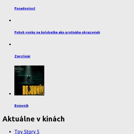
Posadnutosť
Pohyb vonku na kolobežke ako protiváha obrazoviek
Zmrzlinár
Bojovník
Aktuálne v kinách
Toy Story 5