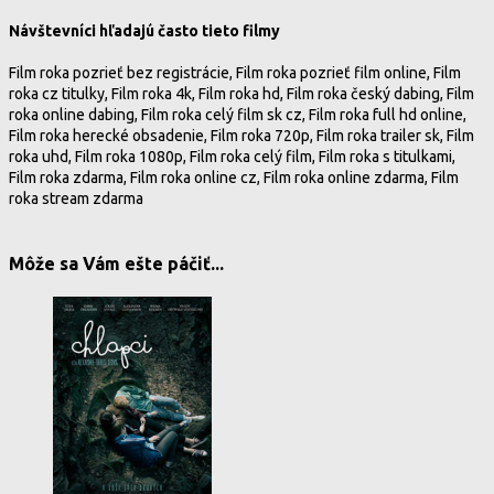
Návštevníci hľadajú často tieto filmy
Film roka pozrieť bez registrácie, Film roka pozrieť film online, Film
roka cz titulky, Film roka 4k, Film roka hd, Film roka český dabing, Film
roka online dabing, Film roka celý film sk cz, Film roka full hd online,
Film roka herecké obsadenie, Film roka 720p, Film roka trailer sk, Film
roka uhd, Film roka 1080p, Film roka celý film, Film roka s titulkami,
Film roka zdarma, Film roka online cz, Film roka online zdarma, Film
roka stream zdarma
Môže sa Vám ešte páčiť...