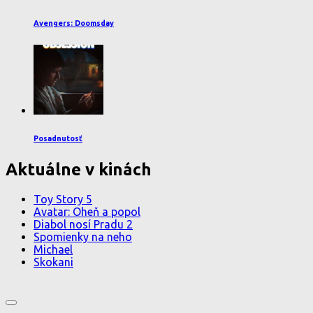
Avengers: Doomsday
Posadnutosť
Aktuálne v kinách
Toy Story 5
Avatar: Oheň a popol
Diabol nosí Pradu 2
Spomienky na neho
Michael
Skokani