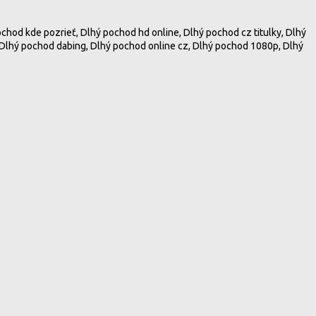
ochod kde pozrieť, Dlhý pochod hd online, Dlhý pochod cz titulky, Dlhý
i, Dlhý pochod dabing, Dlhý pochod online cz, Dlhý pochod 1080p, Dlhý