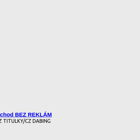
ochod BEZ REKLÁM
Z TITULKY/CZ DABING