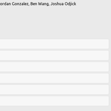
 Jordan Gonzalez, Ben Wang, Joshua Odjick