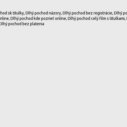
chod sk titulky, Dlhý pochod názory, Dlhý pochod bez registrácie, Dlhý p
nline, Dlhý pochod kde pozrieť online, Dlhý pochod celý film s titulkam
 Dlhý pochod bez platenia