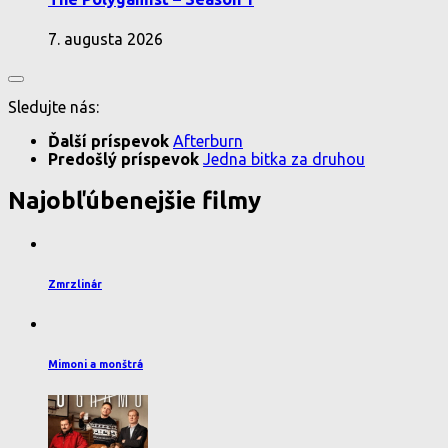
7. augusta 2026
Sledujte nás:
Ďalší príspevok
Afterburn
Predošlý príspevok
Jedna bitka za druhou
Najobľúbenejšie filmy
Zmrzlinár
Mimoni a monštrá