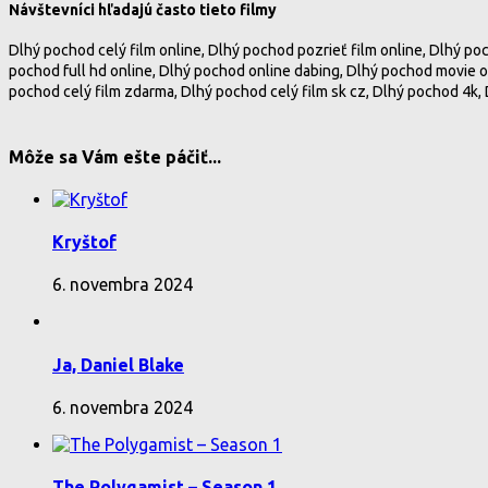
Návštevníci hľadajú často tieto filmy
Dlhý pochod celý film online, Dlhý pochod pozrieť film online, Dlhý po
pochod full hd online, Dlhý pochod online dabing, Dlhý pochod movie o
pochod celý film zdarma, Dlhý pochod celý film sk cz, Dlhý pochod 4k,
Môže sa Vám ešte páčiť...
Kryštof
6. novembra 2024
Ja, Daniel Blake
6. novembra 2024
The Polygamist – Season 1