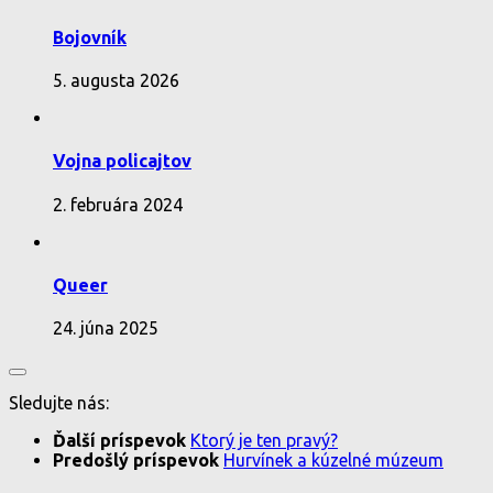
Bojovník
5. augusta 2026
Vojna policajtov
2. februára 2024
Queer
24. júna 2025
Sledujte nás:
Ďalší príspevok
Ktorý je ten pravý?
Predošlý príspevok
Hurvínek a kúzelné múzeum