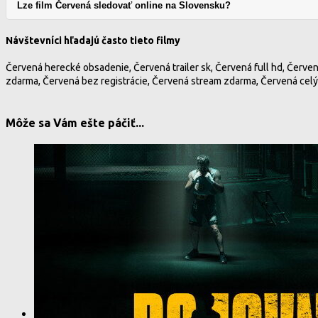
Lze film Červená sledovať online na Slovensku?
Návštevníci hľadajú často tieto filmy
Červená herecké obsadenie, Červená trailer sk, Červená full hd, Červen
zdarma, Červená bez registrácie, Červená stream zdarma, Červená celý f
Môže sa Vám ešte páčiť...