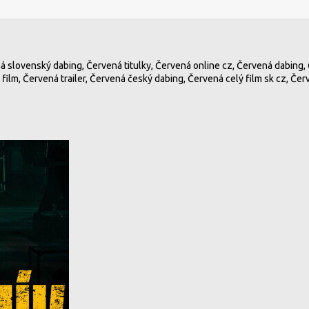
á slovenský dabing, Červená titulky, Červená online cz, Červená dabing,
ilm, Červená trailer, Červená český dabing, Červená celý film sk cz, Čer