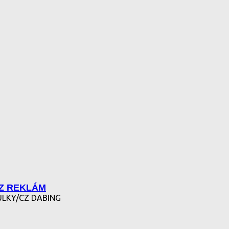
EZ REKLÁM
ULKY/CZ DABING