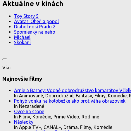
Aktuálne v kinách
Toy Story 5
Avatar: Oheň a popol
Diabol nosí Pradu 2
Spomienky na neho
Michael
Skokani
Viac
Najnovšie filmy
Arnie a Barney: Vodné dobrodružstvo kamarátov Včielk
In Animované, Dobrodružné, Fantasy, Filmy, Komédie, 
Pohyb vonku na kolobežke ako protiváha obrazoviek
In Nezaradené
Ovce na stope
In Filmy, Komédie, Prime Video, Rodinné
Následky
In Apple TV+, CANAL+, Dráma, Filmy, Komédie