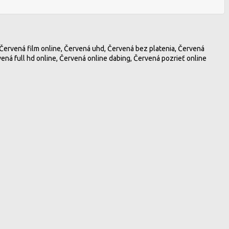
 Červená film online, Červená uhd, Červená bez platenia, Červená
vená full hd online, Červená online dabing, Červená pozrieť online