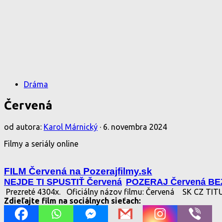
Dráma
Červená
od autora:
Karol Márnický
·
6. novembra 2024
Filmy a seriály online
FILM Červená na Pozerajfilmy.sk
NEJDE TI SPUSTIŤ Červená
POZERAJ Červená B
Prezreté 4304x.
Oficiálny názov filmu: Červená
SK CZ TIT
Zdieľajte film na sociálnych sieťach: