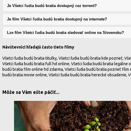
Je Všetci ľudia budú bratia dostupný cez torrent?
Je film Všetci ľudia budú bratia dostupný na internete?
Lze film Všetci ľudia budú bratia sledovať online na Slovensku?
Návštevníci hľadajú často tieto filmy
Všetci ľudia budú bratia titulky, Všetci ľudia budú bratia kde pozrieť, Vše
Všetci ľudia budú bratia full hd online, Všetci ľudia budú bratia legálne 
budú bratia film online hd zdarma, Všetci ľudia budú bratia pozrieť film o
budú bratia movie online, Všetci ľudia budú bratia herecké obsadenie, V
Môže sa Vám ešte páčiť...