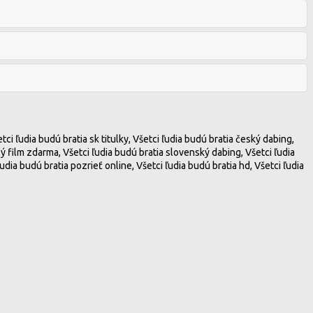
etci ľudia budú bratia sk titulky, Všetci ľudia budú bratia český dabing,
elý film zdarma, Všetci ľudia budú bratia slovenský dabing, Všetci ľudia
udia budú bratia pozrieť online, Všetci ľudia budú bratia hd, Všetci ľudia