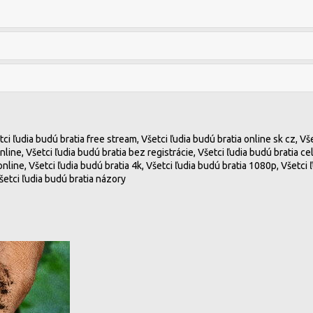
tci ľudia budú bratia free stream, Všetci ľudia budú bratia online sk cz, Vš
online, Všetci ľudia budú bratia bez registrácie, Všetci ľudia budú bratia c
nline, Všetci ľudia budú bratia 4k, Všetci ľudia budú bratia 1080p, Všetci ľ
šetci ľudia budú bratia názory