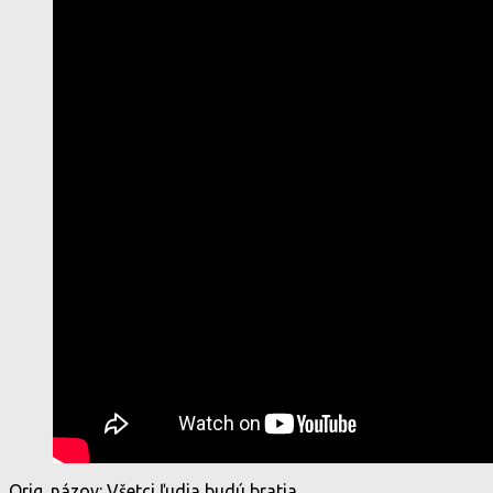
Orig. názov: Všetci ľudia budú bratia