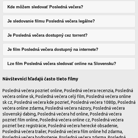
Kde môžem sledovať Posledná večera?
Je sledovanie filmu Posledná večera legálne?
Je Posledná večera dostupný cez torrent?
Je film Posledná večera dostupný na internete?
Lze film Posledná večera sledovať online na Slovensku?
Návštevníci hľadajú často tieto filmy
Posledná večera pozrieť online, Posledná večera recenzia, Posledná
večera online sk, Posledná večera celý film, Posledná večera online
sk cz, Posledná večera kde pozrieť, Posledná večera 1080p, Posledná
večera online zdarma, Posledná večera názory, Posledná večera
slovenský dabing, Posledná večera hd online, Posledná večera
pozrieť film online, Posledná večera online cz, Posledná večera
pozrieť bez registrácie, Posledná večera herecké obsadenie,
Posledná večera trailer, Posledná večera film online hd zdarma,
Posledná večera hodnotenie, Posledná večera zdarma, Posledná