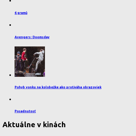
6 gramů
Avengers: Doomsday
Pohyb vonku na kolobežke ako protiváha obrazoviek
Posadnutosť
Aktuálne v kinách