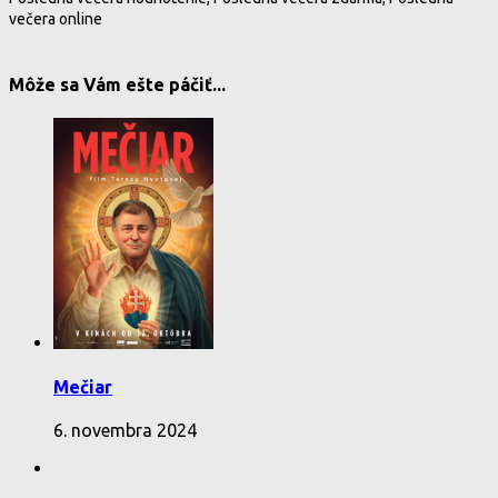
večera online
Môže sa Vám ešte páčiť...
Mečiar
6. novembra 2024