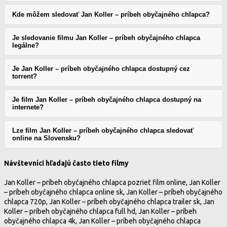
Kde môžem sledovať Jan Koller – príbeh obyčajného chlapca?
Je sledovanie filmu Jan Koller – príbeh obyčajného chlapca
legálne?
Je Jan Koller – príbeh obyčajného chlapca dostupný cez
torrent?
Je film Jan Koller – príbeh obyčajného chlapca dostupný na
internete?
Lze film Jan Koller – príbeh obyčajného chlapca sledovať
online na Slovensku?
Návštevníci hľadajú často tieto filmy
Jan Koller – príbeh obyčajného chlapca pozrieť film online, Jan Koller
– príbeh obyčajného chlapca online sk, Jan Koller – príbeh obyčajného
chlapca 720p, Jan Koller – príbeh obyčajného chlapca trailer sk, Jan
Koller – príbeh obyčajného chlapca full hd, Jan Koller – príbeh
obyčajného chlapca 4k, Jan Koller – príbeh obyčajného chlapca