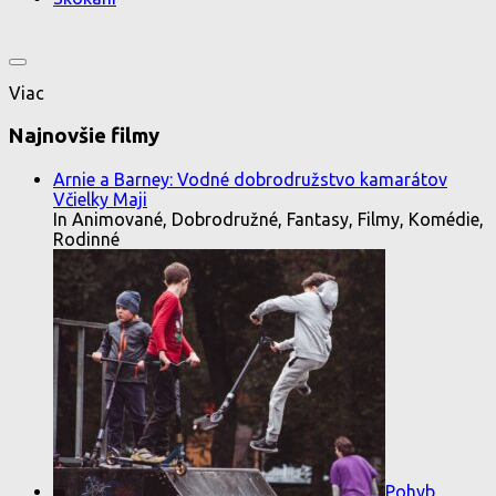
Viac
Najnovšie filmy
Arnie a Barney: Vodné dobrodružstvo kamarátov
Včielky Maji
In Animované, Dobrodružné, Fantasy, Filmy, Komédie,
Rodinné
Pohyb