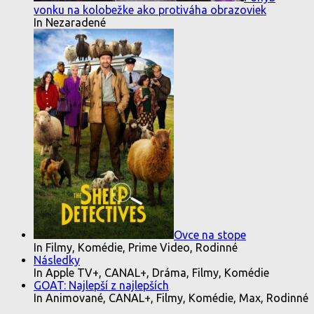
vonku na kolobežke ako protiváha obrazoviek
In Nezaradené
Ovce na stope
In Filmy, Komédie, Prime Video, Rodinné
Následky
In Apple TV+, CANAL+, Dráma, Filmy, Komédie
GOAT: Najlepší z najlepších
In Animované, CANAL+, Filmy, Komédie, Max, Rodinné