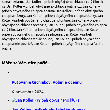
stream zdarma, Jan Koller – príbeh obyčajného chlapca celý film sk
cz, Jan Koller – príbeh obyčajného chlapca online cz, Jan Koller –
príbeh obyčajného chlapca zdarma, Jan Koller – príbeh obyčajného
chlapca názory, Jan Koller – príbeh obyčajného chlapca titulky, Jan
Koller – príbeh obyčajného chlapca hd online, Jan Koller – príbeh
obyčajného chlapca recenzia, Jan Koller – príbeh obyčajného chlapca
celý film, Jan Koller – príbeh obyčajného chlapca uhd, Jan Koller –
príbeh obyčajného chlapca bez platenia, Jan Koller – príbeh
obyčajného chlapca movie online, Jan Koller – príbeh obyčajného
chlapca kde pozrieť, Jan Koller – príbeh obyčajného chlapca full hd
online
Môže sa Vám ešte páčiť...
Putovanie tučniakov: Volanie oceánu
6. novembra 2024
Jan Koller – príbeh obyčajného chlapca