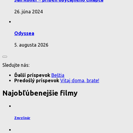
26. júna 2024
Odyssea
5. augusta 2026
Sledujte nás:
Ďalší príspevok
Beštia
Predošlý príspevok
Vitaj doma, brate!
Najobľúbenejšie filmy
Zmrzlinár