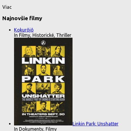
Viac
Najnovšie filmy
Kokurôjô
In Filmy, Historické, Thriller
Linkin Park: Unshatter
In Dokumenty, Filmy