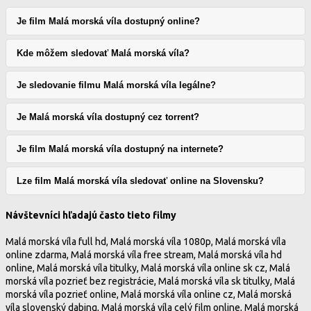
Je film Malá morská víla dostupný online?
Kde môžem sledovať Malá morská víla?
Je sledovanie filmu Malá morská víla legálne?
Je Malá morská víla dostupný cez torrent?
Je film Malá morská víla dostupný na internete?
Lze film Malá morská víla sledovať online na Slovensku?
Návštevníci hľadajú často tieto filmy
Malá morská víla full hd, Malá morská víla 1080p, Malá morská víla
online zdarma, Malá morská víla free stream, Malá morská víla hd
online, Malá morská víla titulky, Malá morská víla online sk cz, Malá
morská víla pozrieť bez registrácie, Malá morská víla sk titulky, Malá
morská víla pozrieť online, Malá morská víla online cz, Malá morská
víla slovenský dabing, Malá morská víla celý film online, Malá morská