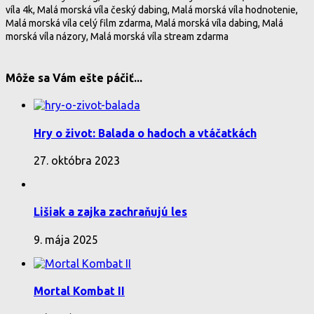
víla 4k, Malá morská víla český dabing, Malá morská víla hodnotenie,
Malá morská víla celý film zdarma, Malá morská víla dabing, Malá
morská víla názory, Malá morská víla stream zdarma
Môže sa Vám ešte páčiť...
Hry o život: Balada o hadoch a vtáčatkách
27. októbra 2023
Lišiak a zajka zachraňujú les
9. mája 2025
Mortal Kombat II