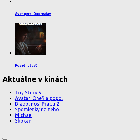
Avengers: Doomsday
Posadnutosť
Aktuálne v kinách
Toy Story 5
Avatar: Oheň a popol
Diabol nosí Pradu 2
Spomienky na neho
Michael
Skokani