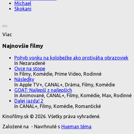
Michael
Skokani
Viac
Najnovšie filmy
Pohyb vonku na kolobežke ako protiváha obrazoviek
In Nezaradené
Ovce na stope
In Filmy, Komédie, Prime Video, Rodinné
Následky
In Apple TV+, CANAL+, Dráma, Filmy, Komédie
GOAT: Najlepší z najlepších
In Animované, CANAL+, Filmy, Komédie, Max, Rodinné
Dalej jazda! 2
In CANAL+, Filmy, Komédie, Romantické
Kinofilmy.sk © 2026. Všetky práva vyhradené.
Založené na
- Navrhnuté s
Hueman téma