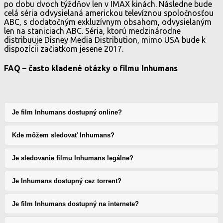
po dobu dvoch týždňov len v IMAX kinách. Následne bude
celá séria odvysielaná americkou televíznou spoločnosťou
ABC, s dodatočným exkluzívnym obsahom, odvysielaným
len na staniciach ABC. Séria, ktorú medzinárodne
distribuuje Disney Media Distribution, mimo USA bude k
dispozícii začiatkom jesene 2017.
FAQ – často kladené otázky o filmu Inhumans
Je film Inhumans dostupný online?
Kde môžem sledovať Inhumans?
Je sledovanie filmu Inhumans legálne?
Je Inhumans dostupný cez torrent?
Je film Inhumans dostupný na internete?