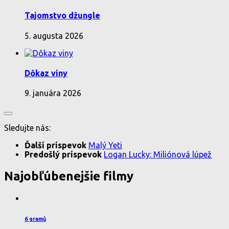
Tajomstvo džungle
5. augusta 2026
Dôkaz viny
9. januára 2026
Sledujte nás:
Ďalší príspevok
Malý Yeti
Predošlý príspevok
Logan Lucky: Miliónová lúpež
Najobľúbenejšie filmy
6 gramů