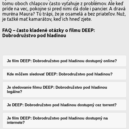
tomu oboch chlapcov často vyťahuje z problémov. Ale keď
príde na vec, pokojne si pred nimi dá dole i pancier. A dravá
muréna Maura? Tú trápi, že je osamelá a bez priateľov. Nuž,
je ťažké mať kamarátov, keď ich hneď zjete.
FAQ – často kladené otázky o filmu DEEP:
Dobrodružstvo pod hladinou
Je film DEEP: Dobrodružstvo pod hladinou dostupný online?
Kde môžem sledovať DEEP: Dobrodružstvo pod hladinou?
Je sledovanie filmu DEEP: Dobrodružstvo pod hladinou
legálne?
Je DEEP: Dobrodružstvo pod hladinou dostupný cez torrent?
Je film DEEP: Dobrodružstvo pod hladinou dostupný na
internete?