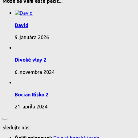
Môže sa Vám ešte páčiť...
David
9. januára 2026
Divoké vlny 2
6. novembra 2024
Bocian Riško 2
21. apríla 2024
Sledujte nás: