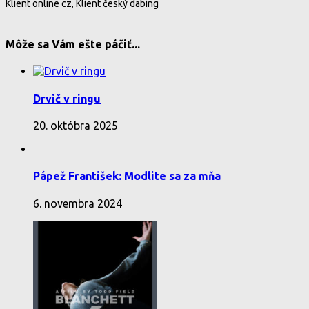
Klient online cz, Klient český dabing
Môže sa Vám ešte páčiť...
Drvič v ringu
20. októbra 2025
Pápež František: Modlite sa za mňa
6. novembra 2024