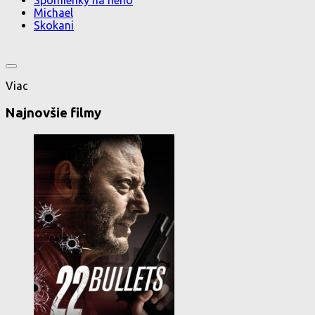
Spomienky na neho
Michael
Skokani
Viac
Najnovšie filmy