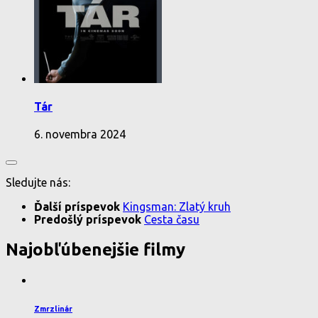
Tár
6. novembra 2024
Sledujte nás:
Ďalší príspevok
Kingsman: Zlatý kruh
Predošlý príspevok
Cesta času
Najobľúbenejšie filmy
Zmrzlinár