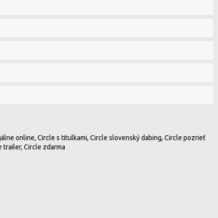
gálne online, Circle s titulkami, Circle slovenský dabing, Circle pozrieť
e trailer, Circle zdarma