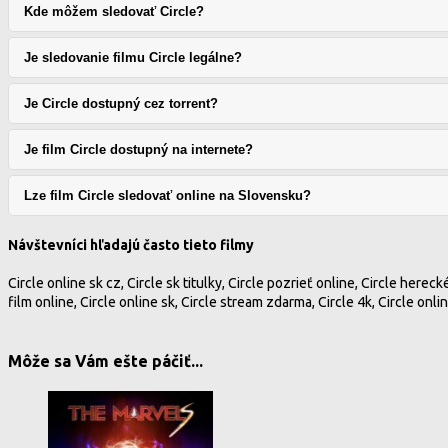
Kde môžem sledovať Circle?
Je sledovanie filmu Circle legálne?
Je Circle dostupný cez torrent?
Je film Circle dostupný na internete?
Lze film Circle sledovať online na Slovensku?
Návštevníci hľadajú často tieto filmy
Circle online sk cz, Circle sk titulky, Circle pozrieť online, Circle herec
film online, Circle online sk, Circle stream zdarma, Circle 4k, Circle onlin
Môže sa Vám ešte páčiť...