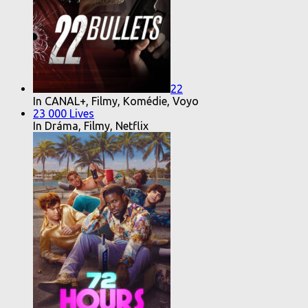
22
In CANAL+, Filmy, Komédie, Voyo
23 000 Lives
In Dráma, Filmy, Netflix