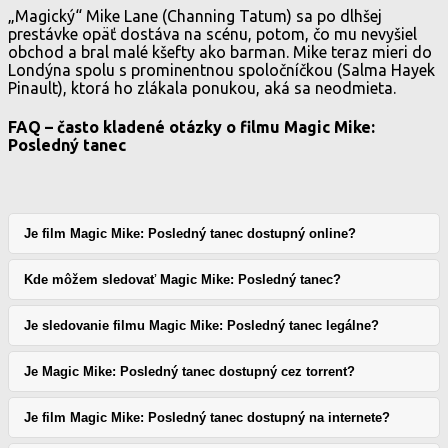
„Magický“ Mike Lane (Channing Tatum) sa po dlhšej
prestávke opäť dostáva na scénu, potom, čo mu nevyšiel
obchod a bral malé kšefty ako barman. Mike teraz mieri do
Londýna spolu s prominentnou spoločníčkou (Salma Hayek
Pinault), ktorá ho zlákala ponukou, aká sa neodmieta.
FAQ – často kladené otázky o filmu Magic Mike:
Posledný tanec
Je film Magic Mike: Posledný tanec dostupný online?
Kde môžem sledovať Magic Mike: Posledný tanec?
Je sledovanie filmu Magic Mike: Posledný tanec legálne?
Je Magic Mike: Posledný tanec dostupný cez torrent?
Je film Magic Mike: Posledný tanec dostupný na internete?