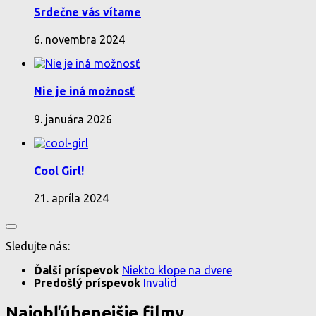
Srdečne vás vítame
6. novembra 2024
Nie je iná možnosť
9. januára 2026
Cool Girl!
21. apríla 2024
Sledujte nás:
Ďalší príspevok
Niekto klope na dvere
Predošlý príspevok
Invalid
Najobľúbenejšie filmy