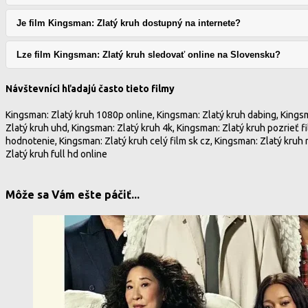
Je film Kingsman: Zlatý kruh dostupný na internete?
Lze film Kingsman: Zlatý kruh sledovať online na Slovensku?
Návštevníci hľadajú často tieto filmy
Kingsman: Zlatý kruh 1080p online, Kingsman: Zlatý kruh dabing, Kingsm
Zlatý kruh uhd, Kingsman: Zlatý kruh 4k, Kingsman: Zlatý kruh pozrieť f
hodnotenie, Kingsman: Zlatý kruh celý film sk cz, Kingsman: Zlatý kruh 
Zlatý kruh full hd online
Môže sa Vám ešte páčiť...