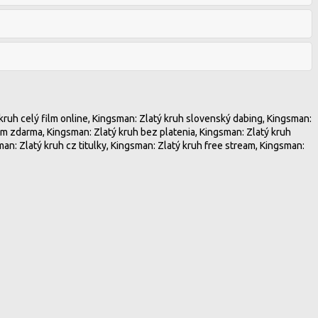
kruh celý film online, Kingsman: Zlatý kruh slovenský dabing, Kingsman:
ilm zdarma, Kingsman: Zlatý kruh bez platenia, Kingsman: Zlatý kruh
man: Zlatý kruh cz titulky, Kingsman: Zlatý kruh free stream, Kingsman: