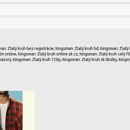
an: Zlatý kruh bez registrácie, Kingsman: Zlatý kruh hd, Kingsman: Zlatý 
ilm online, Kingsman: Zlatý kruh online sk cz, Kingsman: Zlatý kruh celý f
názory, Kingsman: Zlatý kruh 720p, Kingsman: Zlatý kruh sk titulky, Kings