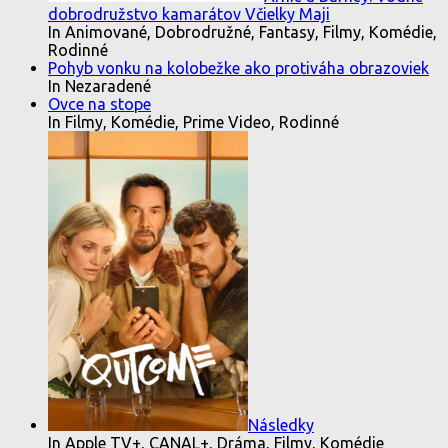
dobrodružstvo kamarátov Včielky Maji
In Animované, Dobrodružné, Fantasy, Filmy, Komédie,
Rodinné
Pohyb vonku na kolobežke ako protiváha obrazoviek
In Nezaradené
Ovce na stope
In Filmy, Komédie, Prime Video, Rodinné
Následky
In Apple TV+, CANAL+, Dráma, Filmy, Komédie