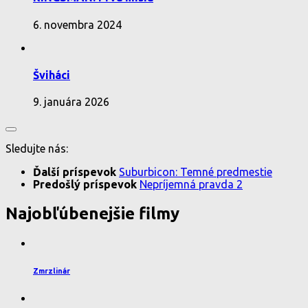
6. novembra 2024
Šviháci
9. januára 2026
Sledujte nás:
Ďalší príspevok
Suburbicon: Temné predmestie
Predošlý príspevok
Nepríjemná pravda 2
Najobľúbenejšie filmy
Zmrzlinár