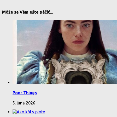
Môže sa Vám ešte páčiť...
Poor Things
5. júna 2026