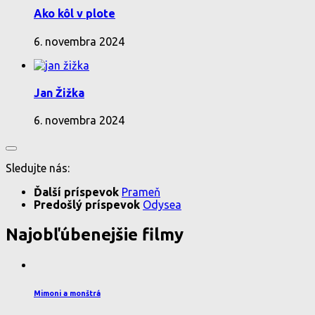
Ako kôl v plote
6. novembra 2024
Jan Žižka
6. novembra 2024
Sledujte nás:
Ďalší príspevok
Prameň
Predošlý príspevok
Odysea
Najobľúbenejšie filmy
Mimoni a monštrá