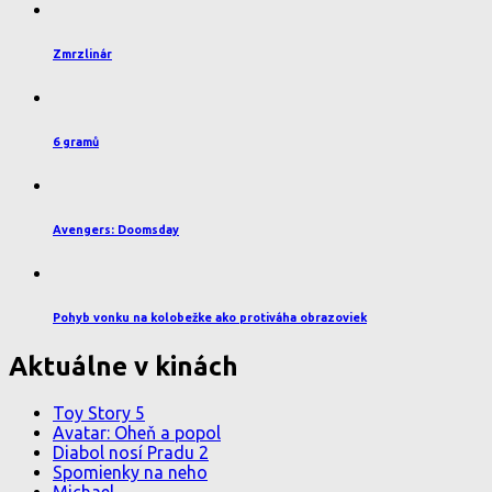
Zmrzlinár
6 gramů
Avengers: Doomsday
Pohyb vonku na kolobežke ako protiváha obrazoviek
Aktuálne v kinách
Toy Story 5
Avatar: Oheň a popol
Diabol nosí Pradu 2
Spomienky na neho