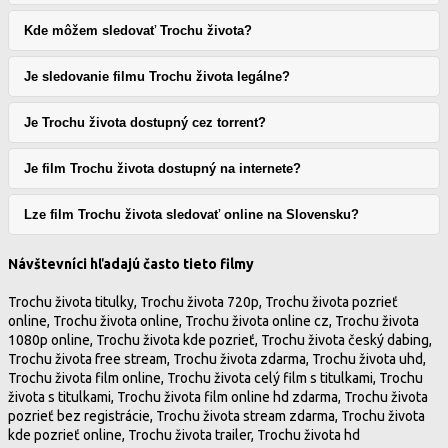
Kde môžem sledovať Trochu života?
Je sledovanie filmu Trochu života legálne?
Je Trochu života dostupný cez torrent?
Je film Trochu života dostupný na internete?
Lze film Trochu života sledovať online na Slovensku?
Návštevníci hľadajú často tieto filmy
Trochu života titulky, Trochu života 720p, Trochu života pozrieť
online, Trochu života online, Trochu života online cz, Trochu života
1080p online, Trochu života kde pozrieť, Trochu života český dabing,
Trochu života free stream, Trochu života zdarma, Trochu života uhd,
Trochu života film online, Trochu života celý film s titulkami, Trochu
života s titulkami, Trochu života film online hd zdarma, Trochu života
pozrieť bez registrácie, Trochu života stream zdarma, Trochu života
kde pozrieť online, Trochu života trailer, Trochu života hd