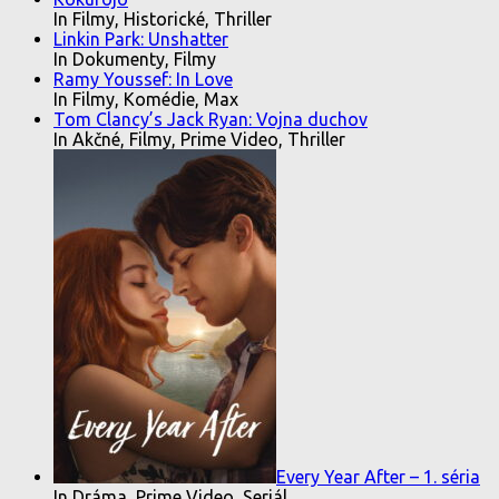
In Filmy, Historické, Thriller
Linkin Park: Unshatter
In Dokumenty, Filmy
Ramy Youssef: In Love
In Filmy, Komédie, Max
Tom Clancy’s Jack Ryan: Vojna duchov
In Akčné, Filmy, Prime Video, Thriller
Every Year After – 1. séria
In Dráma, Prime Video, Seriál