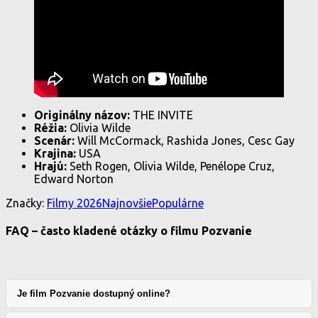
Originálny názov:
THE INVITE
Réžia:
Olivia Wilde
Scenár:
Will McCormack, Rashida Jones, Cesc Gay
Krajina:
USA
Hrajú:
Seth Rogen, Olivia Wilde, Penélope Cruz,
Edward Norton
Značky:
Filmy 2026
Najnovšie
Populárne
FAQ – často kladené otázky o filmu Pozvanie
Je film Pozvanie dostupný online?