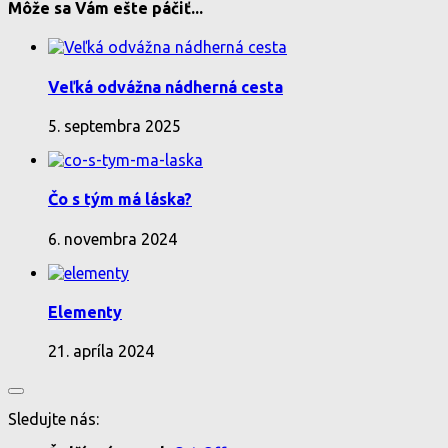
Môže sa Vám ešte páčiť...
Veľká odvážna nádherná cesta
5. septembra 2025
Čo s tým má láska?
6. novembra 2024
Elementy
21. apríla 2024
Sledujte nás: