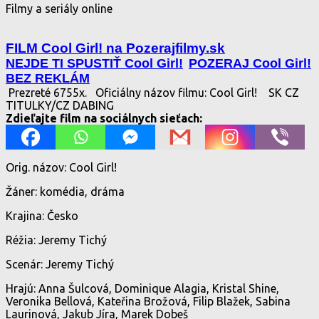
Filmy a seriály online
FILM Cool Girl! na Pozerajfilmy.sk
NEJDE TI SPUSTIŤ Cool Girl!
POZERAJ Cool Girl!
BEZ REKLÁM
Prezreté 6755x.
Oficiálny názov filmu: Cool Girl!
SK CZ
TITULKY/CZ DABING
Zdieľajte film na sociálnych sieťach:
Orig. názov: Cool Girl!
Žáner: komédia, dráma
Krajina: Česko
Réžia: Jeremy Tichý
Scenár: Jeremy Tichý
Hrajú: Anna Šulcová, Dominique Alagia, Kristal Shine,
Veronika Bellová, Kateřina Brožová, Filip Blažek, Sabina
Laurinová, Jakub Jíra, Marek Dobeš