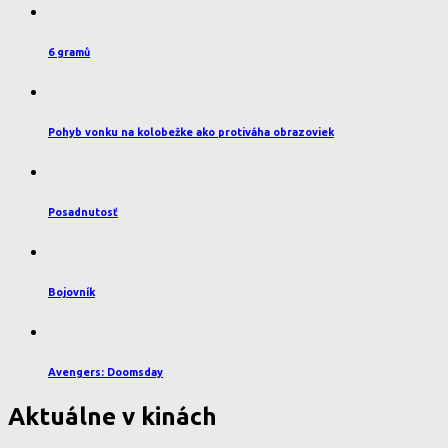
6 gramů
Pohyb vonku na kolobežke ako protiváha obrazoviek
Posadnutosť
Bojovník
Avengers: Doomsday
Aktuálne v kinách