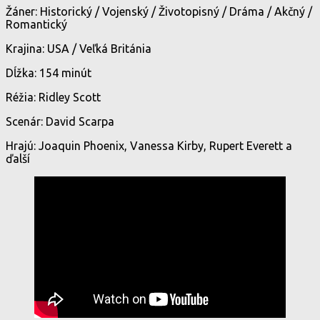
Žáner: Historický / Vojenský / Životopisný / Dráma / Akčný /
Romantický
Krajina: USA / Veľká Británia
Dĺžka: 154 minút
Réžia: Ridley Scott
Scenár: David Scarpa
Hrajú: Joaquin Phoenix, Vanessa Kirby, Rupert Everett a
ďalší