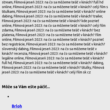
stream, Filmová jeseň 2023: na čo sa môžeme tešiť v kinách? full hd
online, Filmová jeseň 2023: na čo sa môžeme tešiť v kinách? celý film s
titulkami, Filmová jeseň 2023: na čo sa môžeme tešiť v kinách? online
dabing, Filmová jeseň 2023: na čo sa môžeme tešiť v kinách? trailer,
Filmová jeseň 2023: na čo sa môžeme tešiť v kinách? kde pozrieť
online, Filmová jeseň 2023: na čo sa môžeme tešiť v kinách? celý film
zdarma, Filmová jeseň 2023: na čo sa môžeme tešiť v kinách? bez
platenia, Filmová jeseň 2023: na čo sa môžeme tešiť v kinách? film
online, Filmová jeseň 2023: na čo sa môžeme tešiť v kinách? pozrieť
bez registrácie, Filmová jeseň 2023: na čo sa môžeme tešiť v kinách?
slovenský dabing, Filmová jeseň 2023: na čo sa môžeme tešiť v
kinách? recenzia, Filmová jeseň 2023: na čo sa môžeme tešiť v kinách?
legálne online, Filmová jeseň 2023: na čo sa môžeme tešiť v kinách?
full hd, Filmová jeseň 2023: na čo sa môžeme tešiť v kinách? dabing,
Filmová jeseň 2023: na čo sa môžeme tešiť v kinách? titulky, Filmová
jeseň 2023: na čo sa môžeme tešiť v kinách? celý film sk cz
Môže sa Vám ešte páčiť...
Brloh