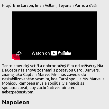
Hrajú: Brie Larson, Iman Vellani, Teyonah Parris a ďalší
Tento americký sci-fi a dobrodružný film od režisérky Nia
DaCosta nás znovu zoznámi s postavou Carol Danvers,
známej ako Captain Marvel. Film nás zavedie do
destabilizovaného vesmíru, kde Carol spolu s Ms. Marvel a
Monicou Rambeau musia spojiť sily a naučiť sa
spolupracovať, aby zachránili vesmír pred
nebezpečenstvom.
Napoleon