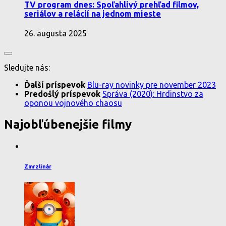
TV program dnes: Spoľahlivý prehľad filmov,
seriálov a relácií na jednom mieste
26. augusta 2025
Sledujte nás:
Ďalší príspevok
Blu-ray novinky pre november 2023
Predošlý príspevok
Správa (2020): Hrdinstvo za
oponou vojnového chaosu
Najobľúbenejšie filmy
Zmrzlinár