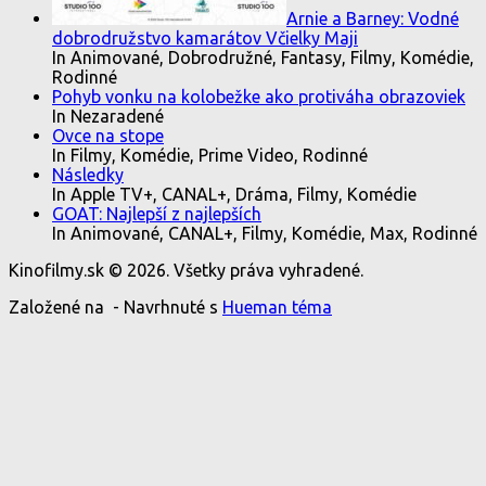
Arnie a Barney: Vodné
dobrodružstvo kamarátov Včielky Maji
In Animované, Dobrodružné, Fantasy, Filmy, Komédie,
Rodinné
Pohyb vonku na kolobežke ako protiváha obrazoviek
In Nezaradené
Ovce na stope
In Filmy, Komédie, Prime Video, Rodinné
Následky
In Apple TV+, CANAL+, Dráma, Filmy, Komédie
GOAT: Najlepší z najlepších
In Animované, CANAL+, Filmy, Komédie, Max, Rodinné
Kinofilmy.sk © 2026. Všetky práva vyhradené.
Založené na
- Navrhnuté s
Hueman téma