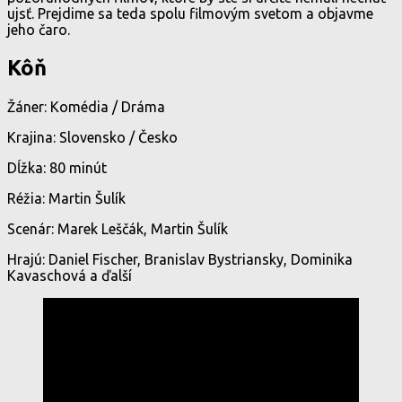
ujsť. Prejdime sa teda spolu filmovým svetom a objavme
jeho čaro.
Kôň
Žáner: Komédia / Dráma
Krajina: Slovensko / Česko
Dĺžka: 80 minút
Réžia: Martin Šulík
Scenár: Marek Leščák, Martin Šulík
Hrajú: Daniel Fischer, Branislav Bystriansky, Dominika
Kavaschová a ďalší