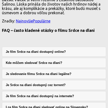
Šalinou. Láska prináša do životov našich hrdinov nádej a
krásu, ale aj komplikácie a prekážky, ktoré budú musieť s
úsmevom a dobrou vôľou prekonať.
Značky:
Najnovšie
Populárne
FAQ – často kladené otázky o filmu Srdce na dlani
Je film Srdce na dlani dostupný online?
Kde môžem sledovať Srdce na dlani?
Je sledovanie filmu Srdce na dlani legálne?
Je Srdce na dlani dostupný cez torrent?
Je film Srdce na dlani dostupný na internete?
Lze film Srdce na dlani sledovať online na Slovensku?