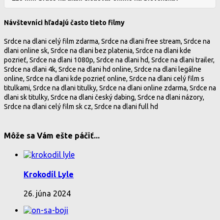
Návštevníci hľadajú často tieto filmy
Srdce na dlani celý film zdarma, Srdce na dlani free stream, Srdce na
dlani online sk, Srdce na dlani bez platenia, Srdce na dlani kde
pozrieť, Srdce na dlani 1080p, Srdce na dlani hd, Srdce na dlani trailer,
Srdce na dlani 4k, Srdce na dlani hd online, Srdce na dlani legálne
online, Srdce na dlani kde pozrieť online, Srdce na dlani celý film s
titulkami, Srdce na dlani titulky, Srdce na dlani online zdarma, Srdce na
dlani sk titulky, Srdce na dlani český dabing, Srdce na dlani názory,
Srdce na dlani celý film sk cz, Srdce na dlani full hd
Môže sa Vám ešte páčiť...
Krokodíl Lyle
26. júna 2024