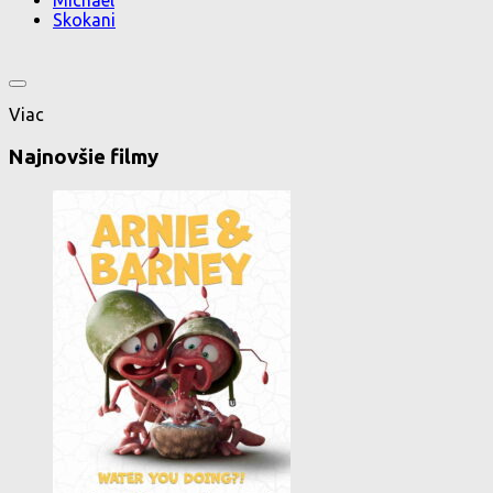
Michael
Skokani
Viac
Najnovšie filmy