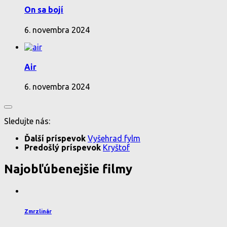
On sa bojí
6. novembra 2024
Air
6. novembra 2024
Sledujte nás:
Ďalší príspevok
Vyšehrad fylm
Predošlý príspevok
Kryštof
Najobľúbenejšie filmy
Zmrzlinár