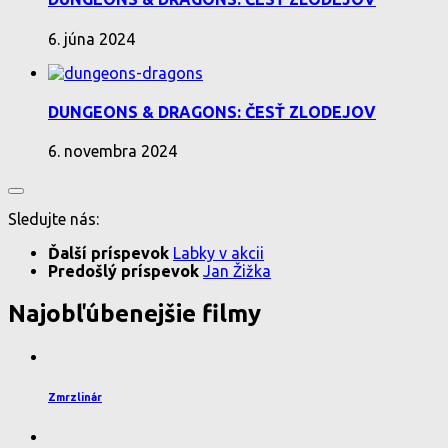
6. júna 2024
DUNGEONS & DRAGONS: ČESŤ ZLODEJOV
6. novembra 2024
Sledujte nás:
Ďalší príspevok
Labky v akcii
Predošlý príspevok
Jan Žižka
Najobľúbenejšie filmy
Zmrzlinár