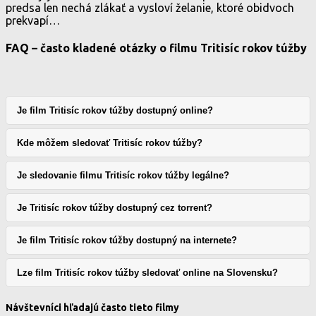
predsa len nechá zlákať a vysloví želanie, ktoré obidvoch
prekvapí…
FAQ – často kladené otázky o filmu Tritisíc rokov túžby
Je film Tritisíc rokov túžby dostupný online?
Kde môžem sledovať Tritisíc rokov túžby?
Je sledovanie filmu Tritisíc rokov túžby legálne?
Je Tritisíc rokov túžby dostupný cez torrent?
Je film Tritisíc rokov túžby dostupný na internete?
Lze film Tritisíc rokov túžby sledovať online na Slovensku?
Návštevníci hľadajú často tieto filmy