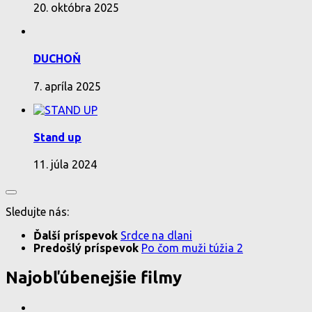
20. októbra 2025
DUCHOŇ
7. apríla 2025
Stand up
11. júla 2024
Sledujte nás:
Ďalší príspevok
Srdce na dlani
Predošlý príspevok
Po čom muži túžia 2
Najobľúbenejšie filmy