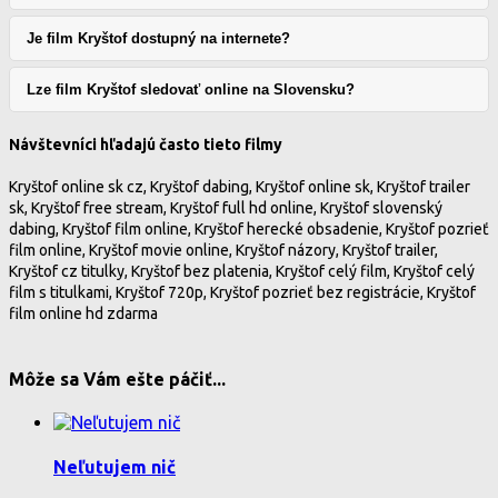
Je film Kryštof dostupný na internete?
Lze film Kryštof sledovať online na Slovensku?
Návštevníci hľadajú často tieto filmy
Kryštof online sk cz, Kryštof dabing, Kryštof online sk, Kryštof trailer
sk, Kryštof free stream, Kryštof full hd online, Kryštof slovenský
dabing, Kryštof film online, Kryštof herecké obsadenie, Kryštof pozrieť
film online, Kryštof movie online, Kryštof názory, Kryštof trailer,
Kryštof cz titulky, Kryštof bez platenia, Kryštof celý film, Kryštof celý
film s titulkami, Kryštof 720p, Kryštof pozrieť bez registrácie, Kryštof
film online hd zdarma
Môže sa Vám ešte páčiť...
Neľutujem nič