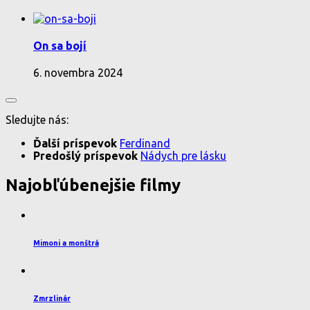
On sa bojí
6. novembra 2024
Sledujte nás:
Ďalší príspevok
Ferdinand
Predošlý príspevok
Nádych pre lásku
Najobľúbenejšie filmy
Mimoni a monštrá
Zmrzlinár