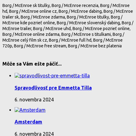
Borg / McEnroe sk titulky, Borg / McEnroe recenzia, Borg / McEnroe
hd, Borg / McEnroe online cz, Borg / McEnroe dabing, Borg / McEnroe
trailer sk, Borg / McEnroe zdarma, Borg / McEnroe titulky, Borg /
McEnroe kde pozrieť online, Borg / McEnroe slovenský dabing, Borg /
McEnroe trailer, Borg / McEnroe uhd, Borg / McEnroe pozrieť online,
Borg / McEnroe online zdarma, Borg / McEnroe s titulkami, Borg /
McEnroe celý film sk cz, Borg / McEnroe full hd, Borg / McEnroe
720p, Borg / McEnroe free stream, Borg / McEnroe bez platenia
Môže sa Vám ešte páčiť...
Spravodlivosť pre Emmetta Tilla
6. novembra 2024
Amsterdam
6. novembra 2024