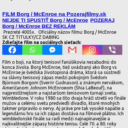
FILM Borg / McEnroe na Pozerajfilmy.sk
NEJDE TI SPUSTIŤ Borg / McEnroe
POZERAJ
Borg / McEnroe BEZ REKLÁM
Prezreté 4005x.
Oficiálny názov filmu: Borg / McEnroe
SK CZ TITULKY/CZ DABING
Zdieľajte film na sociálnych sieťach:
Film o boji, na ktorý tenisoví fanúšikovia nezabudnú do
konca života. Borg McEnroe, tiež uvádzaný ako Borg vs
McEnroe je švédska životopisná dráma, ktorá sa sústredí
na slávny tenisový zápas medzi pokojným Švédom
Björnom Borgom (Sverrir Gudnason) a známym nervákom,
Američanom Johnom McEnroeom (Shia LaBeouf), na
najprestížnejšom a najstaršom tenisovom turnaji sveta,
Wimbledone. V roku 1980 sa títo dvaja hráči stretli vo finále
mužov a celému svetu predviedli divadlo, ktoré mnohých
takmer pripravilo o nervy. Aj práve pre tak vysoké napätie a
legendárnu hru sa ich zápas dostáva na filmové plátno. Ich
wimbledonské finále sa radí medzi najnapínavejšie a
najkvalitnejšie zápasy histórie tenisu. Celé 70. a 80. roky