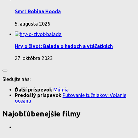
Smrť Robina Hooda
5. augusta 2026
Hry o život: Balada o hadoch a vtáčatkách
27. októbra 2023
Sledujte nás:
Ďalší príspevok
Múmia
Predošlý príspevok
Putovanie tučniakov: Volanie
oceánu
Najobľúbenejšie filmy