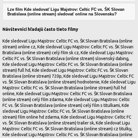
Lze film Kde sledovať Ligu Majstrov: Celtic FC vs. ŠK Slovan
Bratislava (online stream) sledovať online na Slovensku?
Návštevníci hľadajú často tieto filmy
Kde sledovať Ligu Majstrov: Celtic FC vs. ŠK Slovan Bratislava (online
stream) online cz, Kde sledovať Ligu Majstrov: Celtic FC vs. ŠK Slovan
Bratislava (online stream) celý film sk cz, Kde sledovať Ligu Majstrov:
Celtic FC vs. ŠK Slovan Bratislava (online stream) slovenský dabing,
Kde sledovať Ligu Majstrov: Celtic FC vs. ŠK Slovan Bratislava (online
stream) full hd, Kde sledovať Ligu Majstrov: Celtic FC vs. ŠK Slovan
Bratislava (online stream) 720p, Kde sledovať Ligu Majstrov: Celtic FC
vs. ŠK Slovan Bratislava (online stream) hodnotenie, Kde sledovať Ligu
Majstrov: Celtic FC vs. ŠK Slovan Bratislava (online stream) full hd
online, Kde sledovať Ligu Majstrov: Celtic FC vs. ŠK Slovan Bratislava
(online stream) celý film zdarma, Kde sledovať Ligu Majstrov: Celtic
FC vs. ŠK Slovan Bratislava (online stream) celý film s titulkami, Kde
sledovať Ligu Majstrov: Celtic FC vs. ŠK Slovan Bratislava (online
stream) film online hd zdarma, Kde sledovať Ligu Majstrov: Celtic FC
vs. ŠK Slovan Bratislava (online stream) trailer sk, Kde sledovať Ligu
Majstrov: Celtic FC vs. ŠK Slovan Bratislava (online stream) cz titulky,
Kde sledovať Ligu Majstrov: Celtic FC vs. ŠK Slovan Bratislava (online