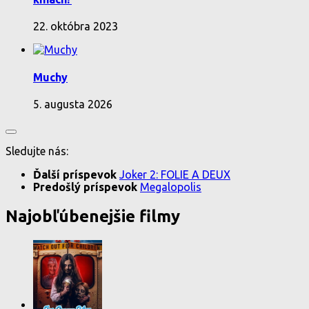
22. októbra 2023
Muchy
5. augusta 2026
Sledujte nás:
Ďalší príspevok
Joker 2: FOLIE A DEUX
Predošlý príspevok
Megalopolis
Najobľúbenejšie filmy