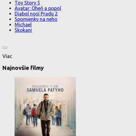
Toy Story 5
Avatar: Oheň a popol
Diabol nosí Pradu 2
Spomienky na neho
Michael
Skokani
Viac
Najnovšie filmy