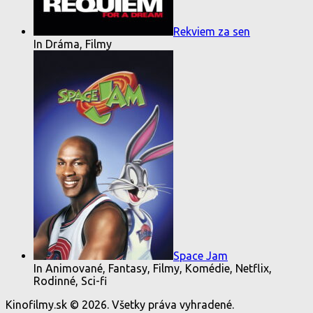
Rekviem za sen
In Dráma, Filmy
Space Jam
In Animované, Fantasy, Filmy, Komédie, Netflix,
Rodinné, Sci-fi
Kinofilmy.sk © 2026. Všetky práva vyhradené.