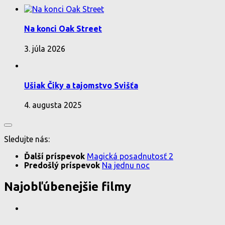
Na konci Oak Street
3. júla 2026
Ušiak Čiky a tajomstvo Svišťa
4. augusta 2025
Sledujte nás:
Ďalší príspevok
Magická posadnutosť 2
Predošlý príspevok
Na jednu noc
Najobľúbenejšie filmy