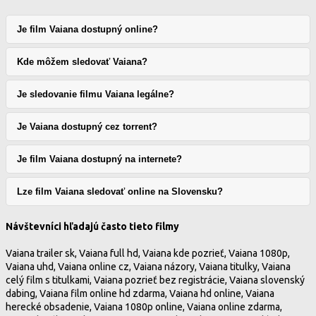
Je film Vaiana dostupný online?
Kde môžem sledovať Vaiana?
Je sledovanie filmu Vaiana legálne?
Je Vaiana dostupný cez torrent?
Je film Vaiana dostupný na internete?
Lze film Vaiana sledovať online na Slovensku?
Návštevníci hľadajú často tieto filmy
Vaiana trailer sk, Vaiana full hd, Vaiana kde pozrieť, Vaiana 1080p,
Vaiana uhd, Vaiana online cz, Vaiana názory, Vaiana titulky, Vaiana
celý film s titulkami, Vaiana pozrieť bez registrácie, Vaiana slovenský
dabing, Vaiana film online hd zdarma, Vaiana hd online, Vaiana
herecké obsadenie, Vaiana 1080p online, Vaiana online zdarma,