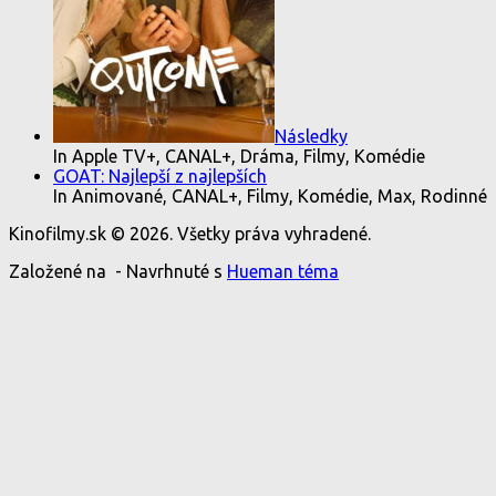
Následky
In Apple TV+, CANAL+, Dráma, Filmy, Komédie
GOAT: Najlepší z najlepších
In Animované, CANAL+, Filmy, Komédie, Max, Rodinné
Kinofilmy.sk © 2026. Všetky práva vyhradené.
Založené na
- Navrhnuté s
Hueman téma