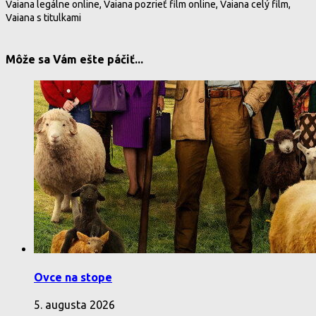
Vaiana legálne online, Vaiana pozrieť film online, Vaiana celý film,
Vaiana s titulkami
Môže sa Vám ešte páčiť...
Ovce na stope
5. augusta 2026