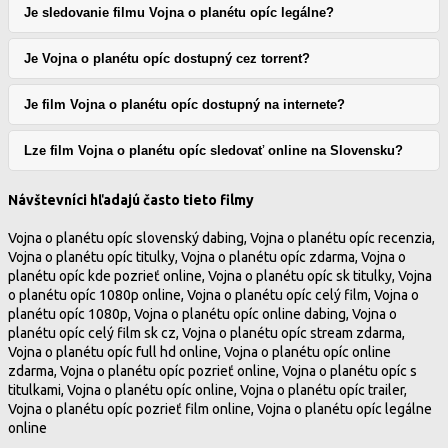
Je sledovanie filmu Vojna o planétu opíc legálne?
Je Vojna o planétu opíc dostupný cez torrent?
Je film Vojna o planétu opíc dostupný na internete?
Lze film Vojna o planétu opíc sledovať online na Slovensku?
Návštevníci hľadajú často tieto filmy
Vojna o planétu opíc slovenský dabing, Vojna o planétu opíc recenzia,
Vojna o planétu opíc titulky, Vojna o planétu opíc zdarma, Vojna o
planétu opíc kde pozrieť online, Vojna o planétu opíc sk titulky, Vojna
o planétu opíc 1080p online, Vojna o planétu opíc celý film, Vojna o
planétu opíc 1080p, Vojna o planétu opíc online dabing, Vojna o
planétu opíc celý film sk cz, Vojna o planétu opíc stream zdarma,
Vojna o planétu opíc full hd online, Vojna o planétu opíc online
zdarma, Vojna o planétu opíc pozrieť online, Vojna o planétu opíc s
titulkami, Vojna o planétu opíc online, Vojna o planétu opíc trailer,
Vojna o planétu opíc pozrieť film online, Vojna o planétu opíc legálne
online