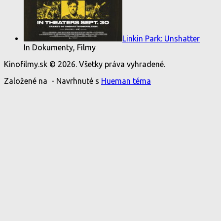
Linkin Park: Unshatter
In Dokumenty, Filmy
Kinofilmy.sk © 2026. Všetky práva vyhradené.
Založené na
- Navrhnuté s
Hueman téma