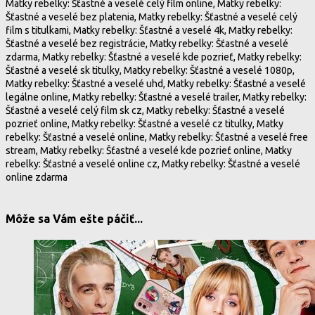
Matky rebelky: Šťastné a veselé celý film online, Matky rebelky:
Šťastné a veselé bez platenia, Matky rebelky: Šťastné a veselé celý
film s titulkami, Matky rebelky: Šťastné a veselé 4k, Matky rebelky:
Šťastné a veselé bez registrácie, Matky rebelky: Šťastné a veselé
zdarma, Matky rebelky: Šťastné a veselé kde pozrieť, Matky rebelky:
Šťastné a veselé sk titulky, Matky rebelky: Šťastné a veselé 1080p,
Matky rebelky: Šťastné a veselé uhd, Matky rebelky: Šťastné a veselé
legálne online, Matky rebelky: Šťastné a veselé trailer, Matky rebelky:
Šťastné a veselé celý film sk cz, Matky rebelky: Šťastné a veselé
pozrieť online, Matky rebelky: Šťastné a veselé cz titulky, Matky
rebelky: Šťastné a veselé online, Matky rebelky: Šťastné a veselé free
stream, Matky rebelky: Šťastné a veselé kde pozrieť online, Matky
rebelky: Šťastné a veselé online cz, Matky rebelky: Šťastné a veselé
online zdarma
Môže sa Vám ešte páčiť...