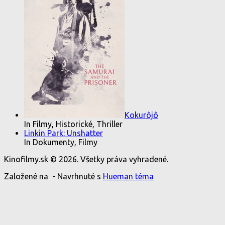
Kokurôjô
In Filmy, Historické, Thriller
Linkin Park: Unshatter
In Dokumenty, Filmy
Kinofilmy.sk © 2026. Všetky práva vyhradené.
Založené na
- Navrhnuté s
Hueman téma