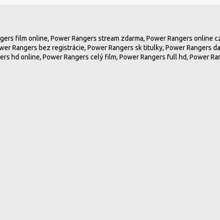
gers film online, Power Rangers stream zdarma, Power Rangers online cz
wer Rangers bez registrácie, Power Rangers sk titulky, Power Rangers d
rs hd online, Power Rangers celý film, Power Rangers full hd, Power Ra