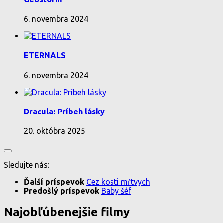
6. novembra 2024
ETERNALS
6. novembra 2024
Dracula: Príbeh lásky
20. októbra 2025
Sledujte nás:
Ďalší príspevok
Cez kosti mŕtvych
Predošlý príspevok
Baby šéf
Najobľúbenejšie filmy