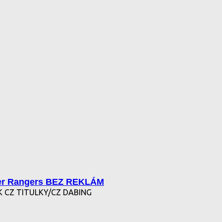
r Rangers BEZ REKLÁM
 CZ TITULKY/CZ DABING