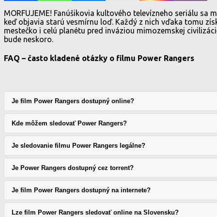
MORFUJEME! Fanúšikovia kultového televízneho seriálu sa môž
keď objavia starú vesmírnu loď. Každý z nich vďaka tomu zís
mestečko i celú planétu pred inváziou mimozemskej civilizác
bude neskoro.
FAQ – často kladené otázky o filmu Power Rangers
Je film Power Rangers dostupný online?
Kde môžem sledovať Power Rangers?
Je sledovanie filmu Power Rangers legálne?
Je Power Rangers dostupný cez torrent?
Je film Power Rangers dostupný na internete?
Lze film Power Rangers sledovať online na Slovensku?