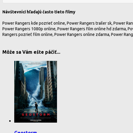
Návštevníci hľadajú často tieto filmy
Power Rangers kde pozrieť online, Power Rangers trailer sk, Power Ran
Power Rangers 1080p online, Power Rangers film online hd zdarma, Po
Rangers pozrieť film online, Power Rangers online zdarma, Power Range
Môže sa Vám ešte páčiť...
Geostorm