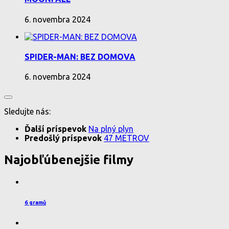
6. novembra 2024
SPIDER-MAN: BEZ DOMOVA
6. novembra 2024
Sledujte nás:
Ďalší príspevok
Na plný plyn
Predošlý príspevok
47 METROV
Najobľúbenejšie filmy
6 gramů