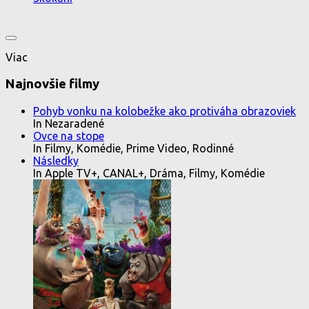
Viac
Najnovšie filmy
Pohyb vonku na kolobežke ako protiváha obrazoviek
In Nezaradené
Ovce na stope
In Filmy, Komédie, Prime Video, Rodinné
Následky
In Apple TV+, CANAL+, Dráma, Filmy, Komédie