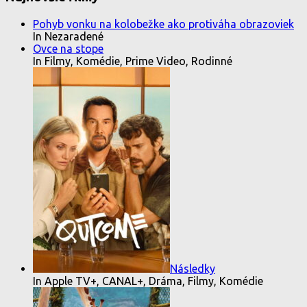
Pohyb vonku na kolobežke ako protiváha obrazoviek
In Nezaradené
Ovce na stope
In Filmy, Komédie, Prime Video, Rodinné
Následky
In Apple TV+, CANAL+, Dráma, Filmy, Komédie