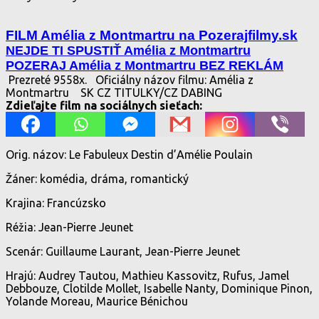
FILM Amélia z Montmartru na Pozerajfilmy.sk
NEJDE TI SPUSTIŤ Amélia z Montmartru
POZERAJ Amélia z Montmartru BEZ REKLÁM
Prezreté 9558x.
Oficiálny názov filmu: Amélia z
Montmartru
SK CZ TITULKY/CZ DABING
Zdieľajte film na sociálnych sieťach:
Orig. názov: Le Fabuleux Destin d’Amélie Poulain
Žáner: komédia, dráma, romantický
Krajina: Francúzsko
Réžia: Jean-Pierre Jeunet
Scenár: Guillaume Laurant, Jean-Pierre Jeunet
Hrajú: Audrey Tautou, Mathieu Kassovitz, Rufus, Jamel
Debbouze, Clotilde Mollet, Isabelle Nanty, Dominique Pinon,
Yolande Moreau, Maurice Bénichou