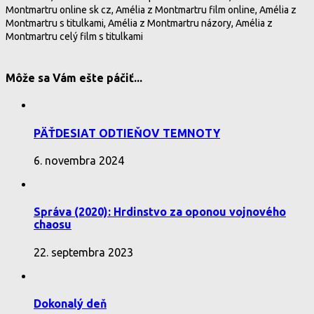
Montmartru online sk cz, Amélia z Montmartru film online, Amélia z
Montmartru s titulkami, Amélia z Montmartru názory, Amélia z
Montmartru celý film s titulkami
Môže sa Vám ešte páčiť...
PÄŤDESIAT ODTIEŇOV TEMNOTY
6. novembra 2024
Správa (2020): Hrdinstvo za oponou vojnového
chaosu
22. septembra 2023
Dokonalý deň