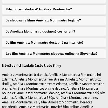
Kde môžem sledovať Amélia z Montmartru?
Je sledovanie filmu Amélia z Montmartru legálne?
Je Amélia z Montmartru dostupný cez torrent?
Je film Amélia z Montmartru dostupný na internete?
Lze film Amélia z Montmartru sledovať online na Slovensku?
Návštevníci hľadajú často tieto filmy
Amélia z Montmartru trailer sk, Amélia z Montmartru film online hd
zdarma, Amélia z Montmartru free stream, Amélia z Montmartru cz
titulky, Amélia z Montmartru stream zdarma, Amélia z Montmartru hd
online, Amélia z Montmartru online dabing, Amélia z Montmartru
online cz, Amélia z Montmartru dabing, Amélia z Montmartru celý film
zdarma, Amélia z Montmartru 720p, Amélia z Montmartru online,
Amélia z Montmartru celý film, Amélia z Montmartru herecké
obsadenie, Amélia z Montmartru pozrieť film online, Amélia z