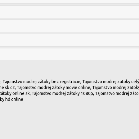
, Tajomstvo modrej zátoky bez registrácie, Tajomstvo modrej zátoky cel
ine sk cz, Tajomstvo modrej zátoky movie online, Tajomstvo modrej zátok
zátoky online sk, Tajomstvo modrej zátoky 1080p, Tajomstvo modrej zátok
ky hd online