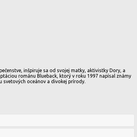
ečenstve, inšpiruje sa od svojej matky, aktivistky Dory, a
daptáciou románu Blueback, ktorý v roku 1997 napísal známy
svetových oceánov a divokej prírody.