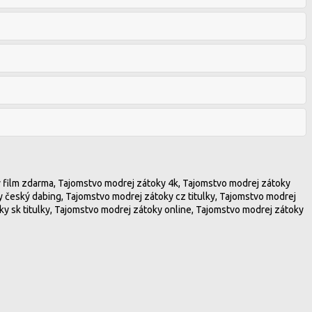
ý film zdarma, Tajomstvo modrej zátoky 4k, Tajomstvo modrej zátoky
y český dabing, Tajomstvo modrej zátoky cz titulky, Tajomstvo modrej
y sk titulky, Tajomstvo modrej zátoky online, Tajomstvo modrej zátoky