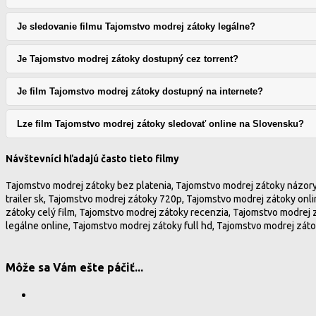
Je sledovanie filmu Tajomstvo modrej zátoky legálne?
Je Tajomstvo modrej zátoky dostupný cez torrent?
Je film Tajomstvo modrej zátoky dostupný na internete?
Lze film Tajomstvo modrej zátoky sledovať online na Slovensku?
Návštevníci hľadajú často tieto filmy
Tajomstvo modrej zátoky bez platenia, Tajomstvo modrej zátoky názory
trailer sk, Tajomstvo modrej zátoky 720p, Tajomstvo modrej zátoky onl
zátoky celý film, Tajomstvo modrej zátoky recenzia, Tajomstvo modrej 
legálne online, Tajomstvo modrej zátoky full hd, Tajomstvo modrej záto
Môže sa Vám ešte páčiť...