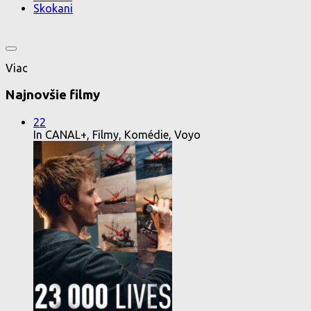
Skokani
Viac
Najnovšie filmy
22
In CANAL+, Filmy, Komédie, Voyo