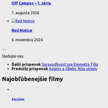
Off Campus – 1. séria
7. augusta 2026
Red Notice
6. novembra 2024
Sledujte nás:
Ďalší príspevok
Spravodlivosť pre Emmetta Tilla
Predošlý príspevok
Asterix a Obelix: Ríša stredu
Najobľúbenejšie filmy
Zmrzlinár