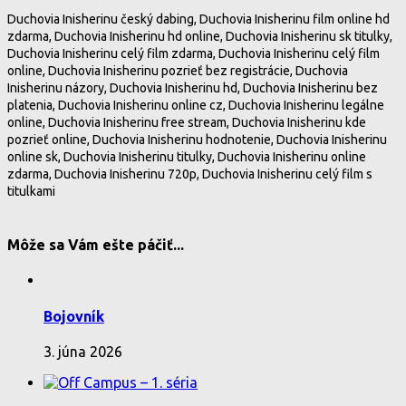
Duchovia Inisherinu český dabing, Duchovia Inisherinu film online hd
zdarma, Duchovia Inisherinu hd online, Duchovia Inisherinu sk titulky,
Duchovia Inisherinu celý film zdarma, Duchovia Inisherinu celý film
online, Duchovia Inisherinu pozrieť bez registrácie, Duchovia
Inisherinu názory, Duchovia Inisherinu hd, Duchovia Inisherinu bez
platenia, Duchovia Inisherinu online cz, Duchovia Inisherinu legálne
online, Duchovia Inisherinu free stream, Duchovia Inisherinu kde
pozrieť online, Duchovia Inisherinu hodnotenie, Duchovia Inisherinu
online sk, Duchovia Inisherinu titulky, Duchovia Inisherinu online
zdarma, Duchovia Inisherinu 720p, Duchovia Inisherinu celý film s
titulkami
Môže sa Vám ešte páčiť...
Bojovník
3. júna 2026