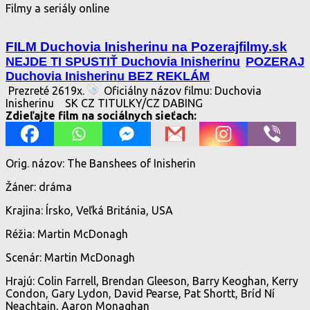
Filmy a seriály online
FILM Duchovia Inisherinu na Pozerajfilmy.sk
NEJDE TI SPUSTIŤ Duchovia Inisherinu
POZERAJ
Duchovia Inisherinu BEZ REKLÁM
Prezreté 2619x.
Oficiálny názov filmu: Duchovia
Inisherinu
SK CZ TITULKY/CZ DABING
Zdieľajte film na sociálnych sieťach:
Orig. názov: The Banshees of Inisherin
Žáner: dráma
Krajina: Írsko, Veľká Británia, USA
Réžia: Martin McDonagh
Scenár: Martin McDonagh
Hrajú: Colin Farrell, Brendan Gleeson, Barry Keoghan, Kerry
Condon, Gary Lydon, David Pearse, Pat Shortt, Bríd Ní
Neachtain, Aaron Monaghan