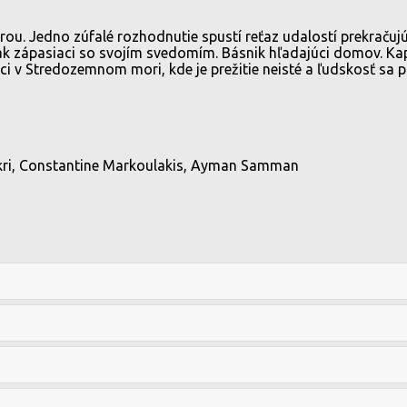
rou. Jedno zúfalé rozhodnutie spustí reťaz udalostí prekračuj
jak zápasiaci so svojím svedomím. Básnik hľadajúci domov. Kap
i v Stredozemnom mori, kde je prežitie neisté a ľudskosť sa p
kri, Constantine Markoulakis, Ayman Samman