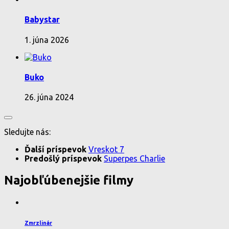
Babystar
1. júna 2026
Buko
26. júna 2024
Sledujte nás:
Ďalší príspevok
Vreskot 7
Predošlý príspevok
Superpes Charlie
Najobľúbenejšie filmy
Zmrzlinár