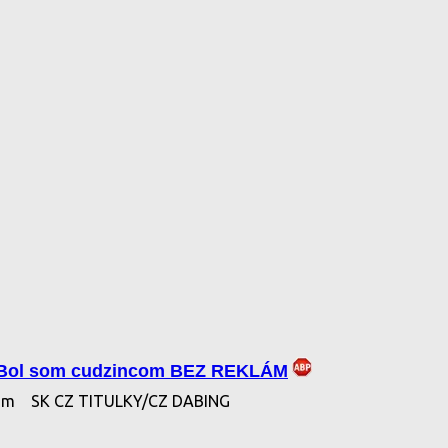
Bol som cudzincom BEZ REKLÁM
com
SK CZ TITULKY/CZ DABING