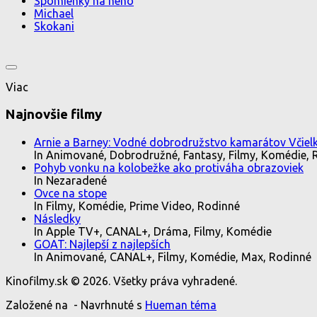
Spomienky na neho
Michael
Skokani
Viac
Najnovšie filmy
Arnie a Barney: Vodné dobrodružstvo kamarátov Včielk
In Animované, Dobrodružné, Fantasy, Filmy, Komédie, 
Pohyb vonku na kolobežke ako protiváha obrazoviek
In Nezaradené
Ovce na stope
In Filmy, Komédie, Prime Video, Rodinné
Následky
In Apple TV+, CANAL+, Dráma, Filmy, Komédie
GOAT: Najlepší z najlepších
In Animované, CANAL+, Filmy, Komédie, Max, Rodinné
Kinofilmy.sk © 2026. Všetky práva vyhradené.
Založené na
- Navrhnuté s
Hueman téma