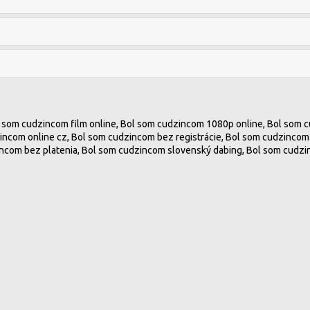
ol som cudzincom film online, Bol som cudzincom 1080p online, Bol som 
ncom online cz, Bol som cudzincom bez registrácie, Bol som cudzincom 
zincom bez platenia, Bol som cudzincom slovenský dabing, Bol som cudzi