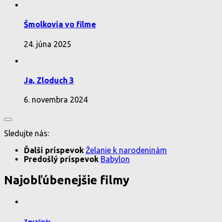
Šmolkovia vo filme
24. júna 2025
Ja, Zloduch 3
6. novembra 2024
Sledujte nás:
Ďalší príspevok
Želanie k narodeninám
Predošlý príspevok
Babylon
Najobľúbenejšie filmy
Zmrzlinár