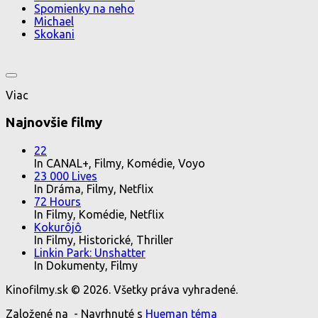
Spomienky na neho
Michael
Skokani
Viac
Najnovšie filmy
22
In CANAL+, Filmy, Komédie, Voyo
23 000 Lives
In Dráma, Filmy, Netflix
72 Hours
In Filmy, Komédie, Netflix
Kokurôjô
In Filmy, Historické, Thriller
Linkin Park: Unshatter
In Dokumenty, Filmy
Kinofilmy.sk © 2026. Všetky práva vyhradené.
Založené na
- Navrhnuté s
Hueman téma