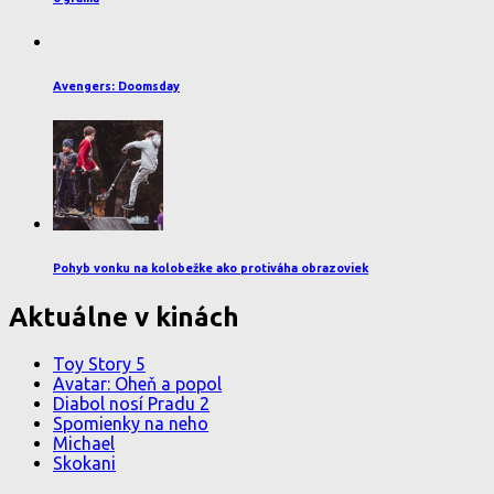
Avengers: Doomsday
Pohyb vonku na kolobežke ako protiváha obrazoviek
Aktuálne v kinách
Toy Story 5
Avatar: Oheň a popol
Diabol nosí Pradu 2
Spomienky na neho
Michael
Skokani