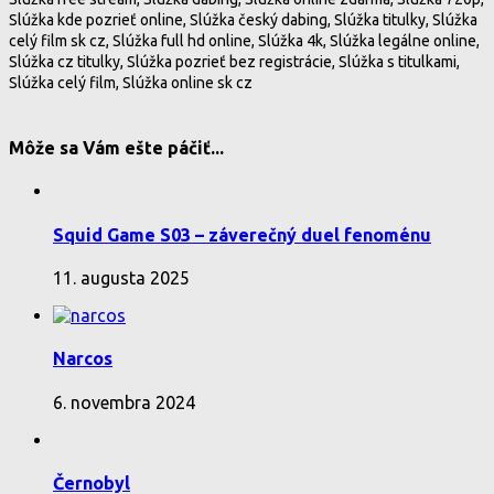
Slúžka kde pozrieť online, Slúžka český dabing, Slúžka titulky, Slúžka
celý film sk cz, Slúžka full hd online, Slúžka 4k, Slúžka legálne online,
Slúžka cz titulky, Slúžka pozrieť bez registrácie, Slúžka s titulkami,
Slúžka celý film, Slúžka online sk cz
Môže sa Vám ešte páčiť...
Squid Game S03 – záverečný duel fenoménu
11. augusta 2025
Narcos
6. novembra 2024
Černobyl