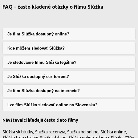
FAQ – často kladené otázky o filmu Slúžka
Je film Slúžka dostupný online?
Kde môžem sledovať Slúžka?
Je sledovanie filmu Slúžka legálne?
Je Slúžka dostupný cez torrent?
Je film Slúžka dostupný na internete?
Lze film Slúžka sledovať online na Slovensku?
Návštevníci hľadajú často tieto filmy
Slúžka sk titulky, Slúžka recenzia, Slúžka hd online, Slúžka online,
Slúžka free stream, Slúžka dabing, Slúžka online zdarma, Slúžka 720p,