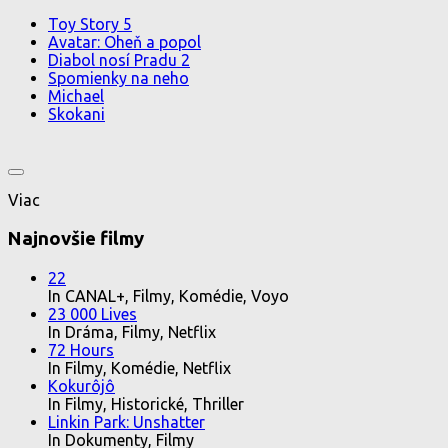
Toy Story 5
Avatar: Oheň a popol
Diabol nosí Pradu 2
Spomienky na neho
Michael
Skokani
Viac
Najnovšie filmy
22
In CANAL+, Filmy, Komédie, Voyo
23 000 Lives
In Dráma, Filmy, Netflix
72 Hours
In Filmy, Komédie, Netflix
Kokurôjô
In Filmy, Historické, Thriller
Linkin Park: Unshatter
In Dokumenty, Filmy