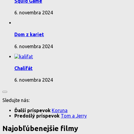
Squid Game
6. novembra 2024
Dom z kariet
6. novembra 2024
Chalífát
6. novembra 2024
Sledujte nás:
Ďalší príspevok
Koruna
Predošlý príspevok
Tom a Jerry
Najobľúbenejšie filmy