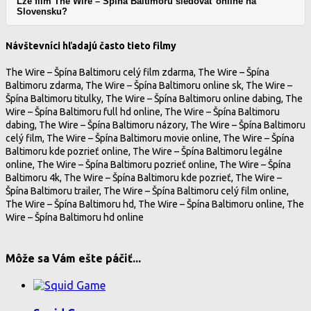
Lze film The Wire – Špína Baltimoru sledovať online na
Slovensku?
Návštevníci hľadajú často tieto filmy
The Wire – Špína Baltimoru celý film zdarma, The Wire – Špína
Baltimoru zdarma, The Wire – Špína Baltimoru online sk, The Wire –
Špína Baltimoru titulky, The Wire – Špína Baltimoru online dabing, The
Wire – Špína Baltimoru full hd online, The Wire – Špína Baltimoru
dabing, The Wire – Špína Baltimoru názory, The Wire – Špína Baltimoru
celý film, The Wire – Špína Baltimoru movie online, The Wire – Špína
Baltimoru kde pozrieť online, The Wire – Špína Baltimoru legálne
online, The Wire – Špína Baltimoru pozrieť online, The Wire – Špína
Baltimoru 4k, The Wire – Špína Baltimoru kde pozrieť, The Wire –
Špína Baltimoru trailer, The Wire – Špína Baltimoru celý film online,
The Wire – Špína Baltimoru hd, The Wire – Špína Baltimoru online, The
Wire – Špína Baltimoru hd online
Môže sa Vám ešte páčiť...