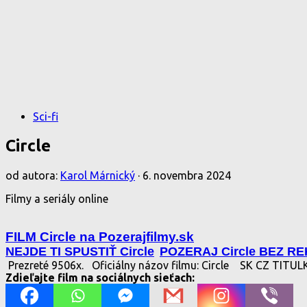
Sci-fi
Circle
od autora:
Karol Márnický
·
6. novembra 2024
Filmy a seriály online
FILM Circle na Pozerajfilmy.sk
NEJDE TI SPUSTIŤ Circle
POZERAJ Circle BEZ R
Prezreté 9506x.
Oficiálny názov filmu: Circle
SK CZ TITU
Zdieľajte film na sociálnych sieťach: