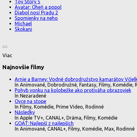
Toy Story 5
Avatar: Oheň a popol
Diabol nosí Pradu 2
Spomienky na neho
Michael
Skokani
Viac
Najnovšie filmy
Arnie a Barney: Vodné dobrodružstvo kamarátov Včielk
In Animované, Dobrodružné, Fantasy, Filmy, Komédie, 
Pohyb vonku na kolobežke ako protiváha obrazoviek
In Nezaradené
Ovce na stope
In Filmy, Komédie, Prime Video, Rodinné
Následky
In Apple TV+, CANAL+, Dráma, Filmy, Komédie
GOAT: Najlepší z najlepších
In Animované, CANAL+, Filmy, Komédie, Max, Rodinné