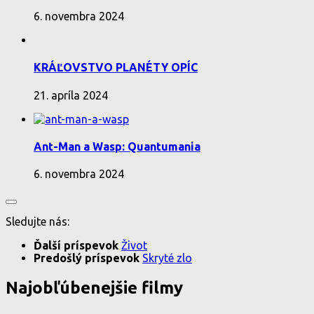
6. novembra 2024
KRÁĽOVSTVO PLANÉTY OPÍC
21. apríla 2024
Ant-Man a Wasp: Quantumania
6. novembra 2024
Sledujte nás:
Ďalší príspevok
Život
Predošlý príspevok
Skryté zlo
Najobľúbenejšie filmy