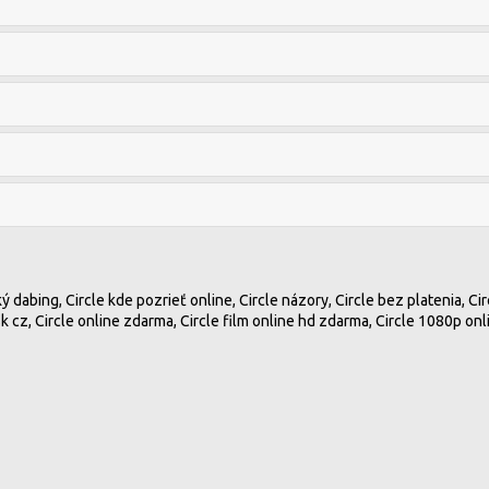
ý dabing, Circle kde pozrieť online, Circle názory, Circle bez platenia, Circ
k cz, Circle online zdarma, Circle film online hd zdarma, Circle 1080p onlin