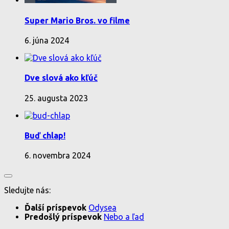
Super Mario Bros. vo filme
6. júna 2024
Dve slová ako kľúč
25. augusta 2023
Buď chlap!
6. novembra 2024
Sledujte nás:
Ďalší príspevok
Odysea
Predošlý príspevok
Nebo a ľad