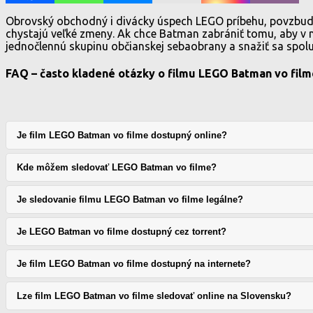
Obrovský obchodný i divácky úspech LEGO príbehu, povzbud
chystajú veľké zmeny. Ak chce Batman zabrániť tomu, aby v 
jednočlennú skupinu občianskej sebaobrany a snažiť sa spol
FAQ – často kladené otázky o filmu LEGO Batman vo film
Je film LEGO Batman vo filme dostupný online?
Kde môžem sledovať LEGO Batman vo filme?
Je sledovanie filmu LEGO Batman vo filme legálne?
Je LEGO Batman vo filme dostupný cez torrent?
Je film LEGO Batman vo filme dostupný na internete?
Lze film LEGO Batman vo filme sledovať online na Slovensku?