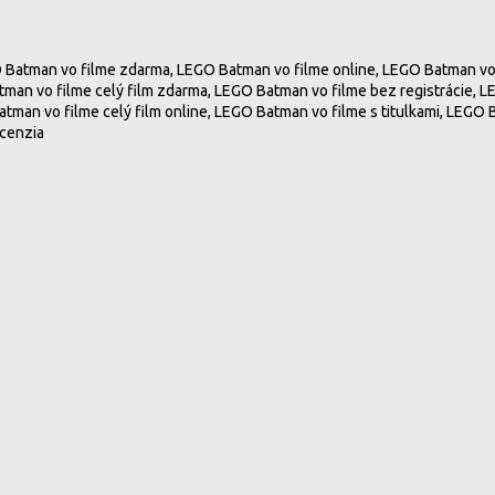
O Batman vo filme zdarma, LEGO Batman vo filme online, LEGO Batman vo
Batman vo filme celý film zdarma, LEGO Batman vo filme bez registrácie,
atman vo filme celý film online, LEGO Batman vo filme s titulkami, LEGO 
ecenzia