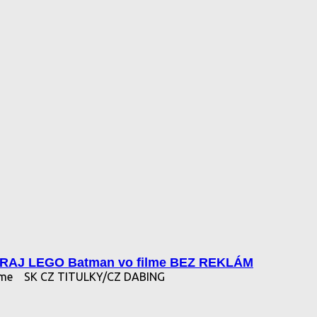
RAJ LEGO Batman vo filme BEZ REKLÁM
lme
SK CZ TITULKY/CZ DABING