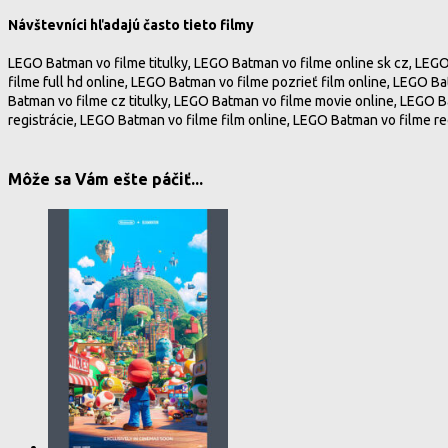
Návštevníci hľadajú často tieto filmy
LEGO Batman vo filme titulky, LEGO Batman vo filme online sk cz, LEG
filme full hd online, LEGO Batman vo filme pozrieť film online, LEGO 
Batman vo filme cz titulky, LEGO Batman vo filme movie online, LEGO B
registrácie, LEGO Batman vo filme film online, LEGO Batman vo filme r
Môže sa Vám ešte páčiť...