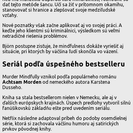
dať tejto metóde šancu. Učí sa žiť v prítomnom okamihu,
stanovovať si hranice a zlepšovať svoje medziľudské
vzťahy.
Nové poznatky však začne aplikovať aj vo svojej práci. A
keďže jeho klientmi sú kriminálnici, výsledkom sú veľmi
netradičné riešenia problémov.
Björn postupne zisťuje, že mindfulness dokáže vyriešiť aj
situácie, pri ktorých by väčšina ľudí skončila vo väzení.
Seriál podľa úspešného bestselleru
Murder Mindfully vznikol podľa populárneho románu
Achtsam Morden
od nemeckého autora Karstena
Dusseho.
Kniha sa stala bestsellerom nielen v Nemecku, ale aj v
ďalších európskych krajinách. Úspech predlohy vytvoril silnú
fanúšikovskú základňu ešte pred uvedením seriálu.
Netflix následne adaptoval príbeh do podoby osemdielnej
série, ktorá si zachovala väčšinu humoru aj satirických
prvkov pôvodnej knihy.