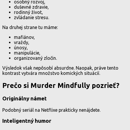
osobný rozvoj,
duševné zdravie,
rodinný život,
zvládanie stresu.
Na druhej strane tu máme:
mafiánov,
vraždy,
únosy,
manipulácie,
organizovaný zločin.
Výsledok však nepôsobí absurdne. Naopak, práve tento
kontrast vytvára množstvo komických situácií.
Prečo si Murder Mindfully pozrieť?
Originálny námet
Podobný seriál na Netflixe prakticky nenájdete.
Inteligentný humor