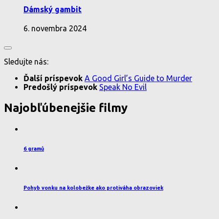
Dámský gambit
6. novembra 2024
Sledujte nás:
Ďalší príspevok
A Good Girl’s Guide to Murder
Predošlý príspevok
Speak No Evil
Najobľúbenejšie filmy
6 gramů
Pohyb vonku na kolobežke ako protiváha obrazoviek