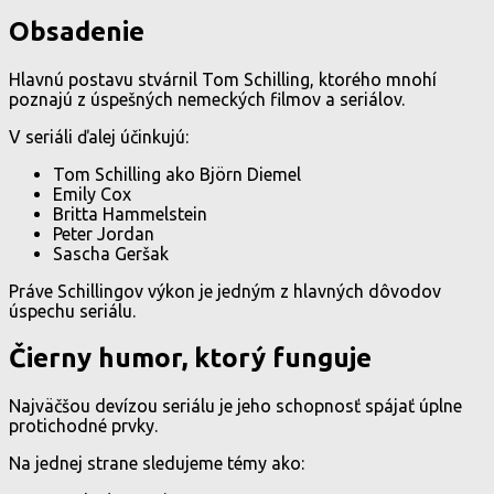
Obsadenie
Hlavnú postavu stvárnil Tom Schilling, ktorého mnohí
poznajú z úspešných nemeckých filmov a seriálov.
V seriáli ďalej účinkujú:
Tom Schilling ako Björn Diemel
Emily Cox
Britta Hammelstein
Peter Jordan
Sascha Geršak
Práve Schillingov výkon je jedným z hlavných dôvodov
úspechu seriálu.
Čierny humor, ktorý funguje
Najväčšou devízou seriálu je jeho schopnosť spájať úplne
protichodné prvky.
Na jednej strane sledujeme témy ako: