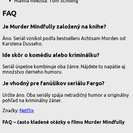
Hlavná hviezda: Tom Schilling
FAQ
Je Murder Mindfully založený na knihe?
Áno. Seriál vznikol podľa bestselleru Achtsam Morden od
Karstena Dusseho.
Ide skôr o komédiu alebo kriminálku?
Seriál úspešne kombinuje oba žánre. Nájdete tu napätie aj
množstvo čierneho humoru.
Je vhodný pre fanúšikov seriálu Fargo?
Určite áno. Oba seriály spája netradičný humor a originálny
pohľad na kriminálny žáner.
Značky:
Netflix
FAQ – často kladené otázky o filmu Murder Mindfully