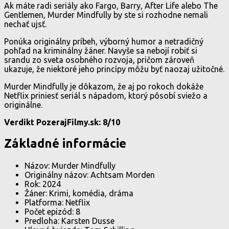
Ak máte radi seriály ako Fargo, Barry, After Life alebo The
Gentlemen, Murder Mindfully by ste si rozhodne nemali
nechať ujsť.
Ponúka originálny príbeh, výborný humor a netradičný
pohľad na kriminálny žáner. Navyše sa nebojí robiť si
srandu zo sveta osobného rozvoja, pričom zároveň
ukazuje, že niektoré jeho princípy môžu byť naozaj užitočné.
Murder Mindfully je dôkazom, že aj po rokoch dokáže
Netflix priniesť seriál s nápadom, ktorý pôsobí sviežo a
originálne.
Verdikt PozerajFilmy.sk: 8/10
Základné informácie
Názov: Murder Mindfully
Originálny názov: Achtsam Morden
Rok: 2024
Žáner: Krimi, komédia, dráma
Platforma: Netflix
Počet epizód: 8
Predloha: Karsten Dusse