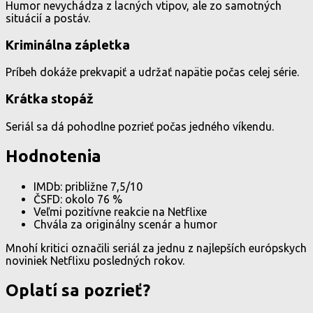
Humor nevychádza z lacných vtipov, ale zo samotných
situácií a postáv.
Kriminálna zápletka
Príbeh dokáže prekvapiť a udržať napätie počas celej série.
Krátka stopáž
Seriál sa dá pohodlne pozrieť počas jedného víkendu.
Hodnotenia
IMDb: približne 7,5/10
ČSFD: okolo 76 %
Veľmi pozitívne reakcie na Netflixe
Chvála za originálny scenár a humor
Mnohí kritici označili seriál za jednu z najlepších európskych
noviniek Netflixu posledných rokov.
Oplatí sa pozrieť?