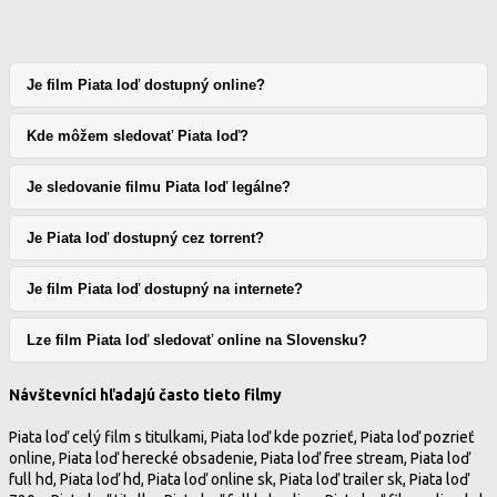
Je film Piata loď dostupný online?
Kde môžem sledovať Piata loď?
Je sledovanie filmu Piata loď legálne?
Je Piata loď dostupný cez torrent?
Je film Piata loď dostupný na internete?
Lze film Piata loď sledovať online na Slovensku?
Návštevníci hľadajú často tieto filmy
Piata loď celý film s titulkami, Piata loď kde pozrieť, Piata loď pozrieť
online, Piata loď herecké obsadenie, Piata loď free stream, Piata loď
full hd, Piata loď hd, Piata loď online sk, Piata loď trailer sk, Piata loď