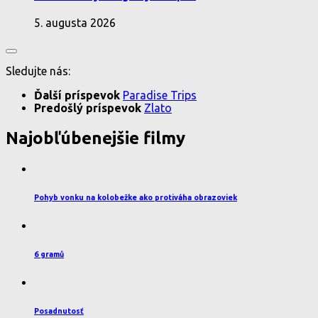
5. augusta 2026
Sledujte nás:
Ďalší príspevok
Paradise Trips
Predošlý príspevok
Zlato
Najobľúbenejšie filmy
Pohyb vonku na kolobežke ako protiváha obrazoviek
6 gramů
Posadnutosť